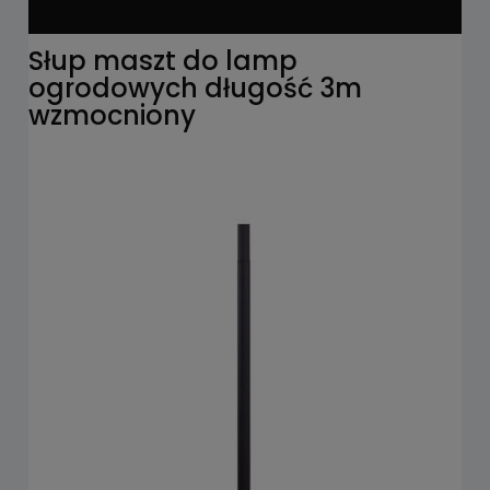
Słup maszt do lamp
ogrodowych długość 3m
wzmocniony