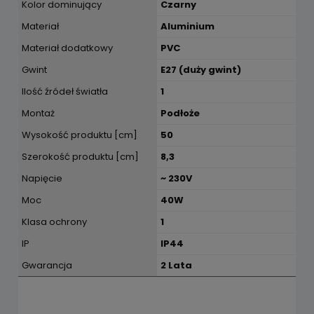
Kolor dominujący
Czarny
Materiał
Aluminium
Materiał dodatkowy
PVC
Gwint
E27 (duży gwint)
Ilość źródeł światła
1
Montaż
Podłoże
Wysokość produktu [cm]
50
Szerokość produktu [cm]
8,3
Napięcie
~ 230V
Moc
40W
Klasa ochrony
1
IP
IP44
Gwarancja
2 Lata