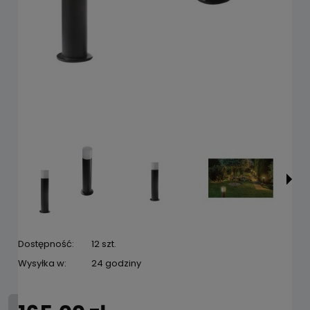
Dostępność:
12 szt.
Wysyłka w:
24 godziny