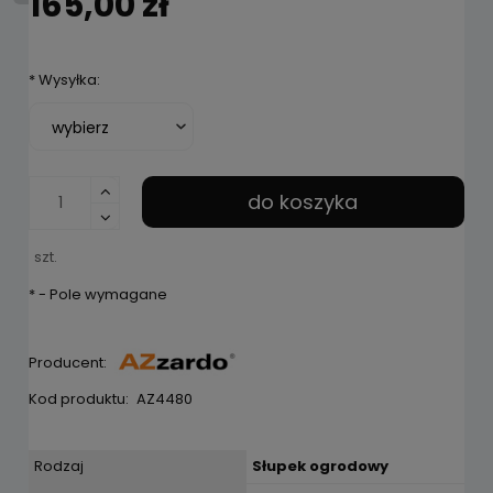
165,00 zł
*
Wysyłka:
do koszyka
szt.
*
- Pole wymagane
Producent:
Kod produktu:
AZ4480
Rodzaj
Słupek ogrodowy