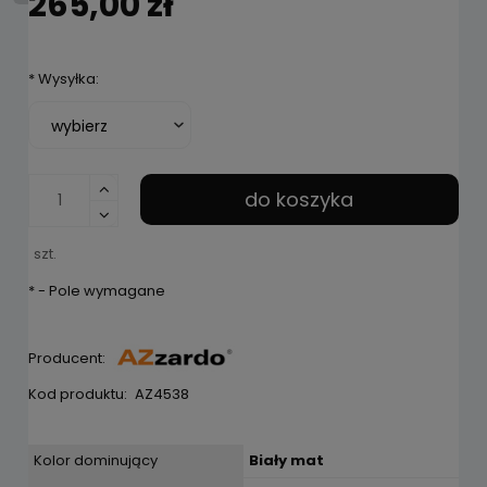
265,00 zł
*
Wysyłka:
do koszyka
szt.
*
- Pole wymagane
Producent:
Kod produktu:
AZ4538
Kolor dominujący
Biały mat