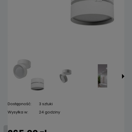
Dostępność:
3 sztuki
Wysyłka w:
24 godziny