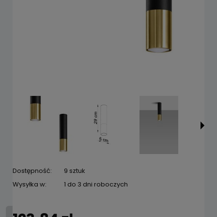
Dostępność:
9 sztuk
Wysyłka w:
1 do 3 dni roboczych