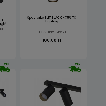
Spot rurka ELIT BLACK 4369 TK
nym
Lighting
ight
 BK
TK LIGHTING - 4369T
100,00 zł