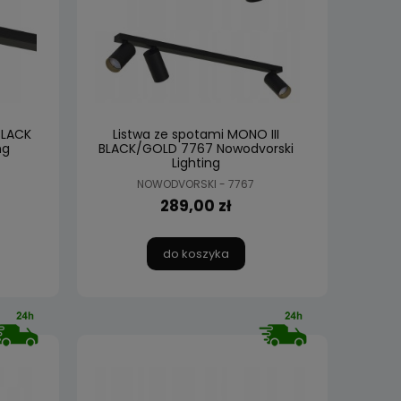
BLACK
Listwa ze spotami MONO III
ng
BLACK/GOLD 7767 Nowodvorski
Lighting
NOWODVORSKI - 7767
289,00 zł
do koszyka