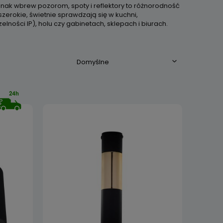
dnak wbrew pozorom, spoty i reflektory to różnorodność
szerokie, świetnie sprawdzają się w kuchni,
ności IP), holu czy gabinetach, sklepach i biurach.