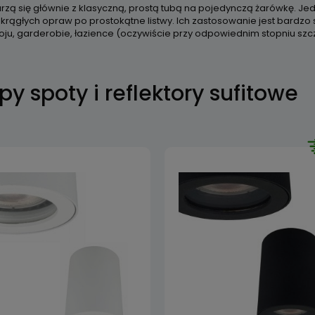
arzą się głównie z klasyczną, prostą tubą na pojedynczą żarówkę. Je
krągłych opraw po prostokątne listwy. Ich zastosowanie jest bardzo 
ju, garderobie, łazience (oczywiście przy odpowiednim stopniu szczel
y spoty i reflektory sufitowe