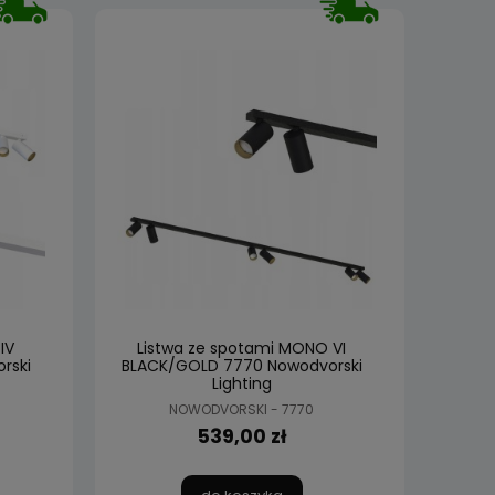
IV
Listwa ze spotami MONO VI
rski
BLACK/GOLD 7770 Nowodvorski
Lighting
NOWODVORSKI - 7770
539,00 zł