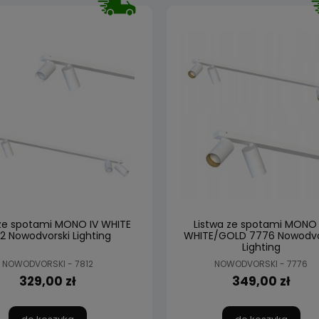
 ze spotami MONO IV WHITE
Listwa ze spotami MONO 
2 Nowodvorski Lighting
WHITE/GOLD 7776 Nowodvo
Lighting
NOWODVORSKI - 7812
NOWODVORSKI - 7776
329,00 zł
349,00 zł