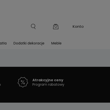
atła
Dodatki dekoracje
Meble
Atrakcyjne ceny
h
Program rabatowy