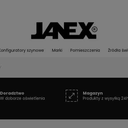
Konfiguratory szynowe
Marki
Pomieszczenia
Źródła świ
y
Doradztwo
Magazyn
W doborze oświetlenia
Produkty z wysyłką 24