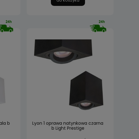
do koszyka
ala b
Lyon 1 oprawa natynkowa czarna
b Light Prestige