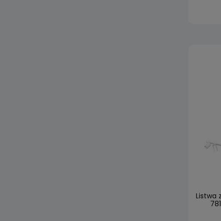
Listwa
781