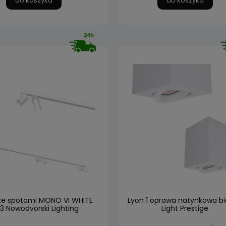
do koszyka
do koszyka
 ze spotami MONO VI WHITE
Lyon 1 oprawa natynkowa bi
3 Nowodvorski Lighting
Light Prestige