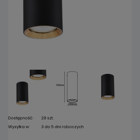
Dostępność:
29 szt.
Wysyłka w:
3 do 5 dni roboczych