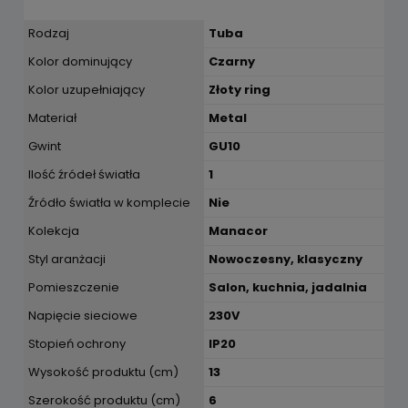
Rodzaj
Tuba
Kolor dominujący
Czarny
Kolor uzupełniający
Złoty ring
Materiał
Metal
Gwint
GU10
Ilość źródeł światła
1
Źródło światła w komplecie
Nie
Kolekcja
Manacor
Styl aranżacji
Nowoczesny, klasyczny
Pomieszczenie
Salon, kuchnia, jadalnia
Napięcie sieciowe
230V
Stopień ochrony
IP20
Wysokość produktu (cm)
13
Szerokość produktu (cm)
6