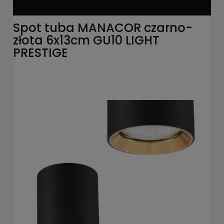
Spot tuba MANACOR czarno-
złota 6x13cm GU10 LIGHT
PRESTIGE