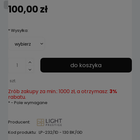
100,00 zł
*
Wysyłka:
do koszyka
szt.
Zrób zakupy za min.: 1000 zł, a otrzymasz:
3%
rabatu.
*
- Pole wymagane
Producent:
Kod produktu:
LP-232/1D - 130 BK/GD