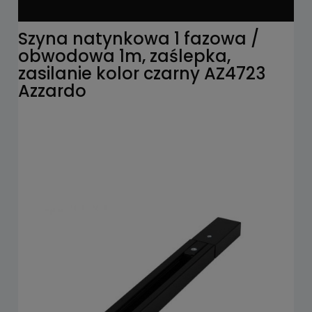
Szyna natynkowa 1 fazowa /
obwodowa 1m, zaślepka,
zasilanie kolor czarny AZ4723
Azzardo