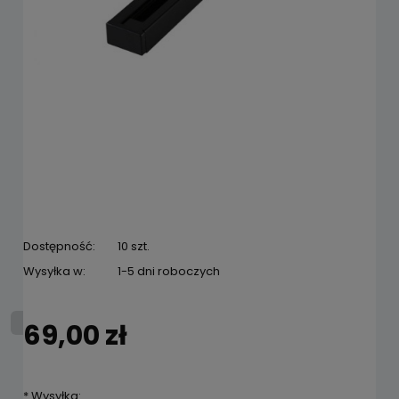
Dostępność:
10 szt.
Wysyłka w:
1-5 dni roboczych
69,00 zł
*
Wysyłka: