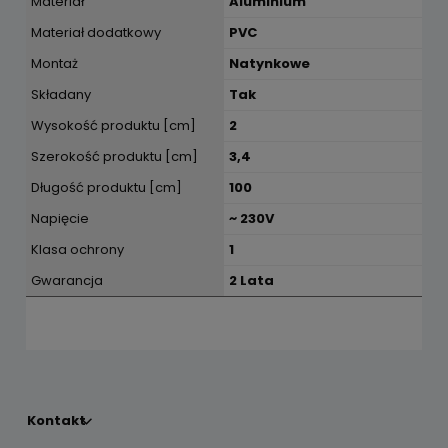
Materiał
Aluminium
Materiał dodatkowy
PVC
Montaż
Natynkowe
Składany
Tak
Wysokość produktu [cm]
2
Szerokość produktu [cm]
3,4
Długość produktu [cm]
100
Napięcie
~ 230V
Klasa ochrony
1
Gwarancja
2 Lata
Kontakt