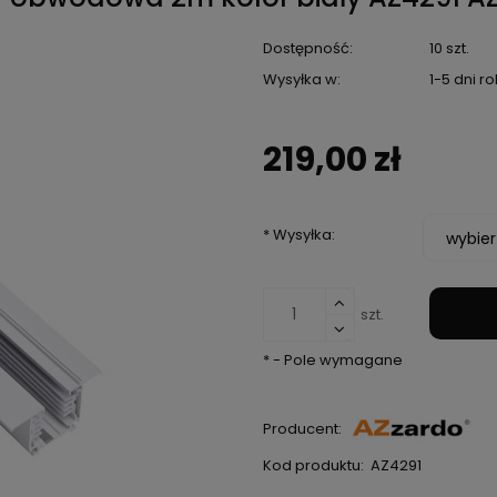
Dostępność:
10 szt.
Wysyłka w:
1-5 dni 
219,00 zł
*
Wysyłka:
szt.
*
- Pole wymagane
Producent:
Kod produktu:
AZ4291