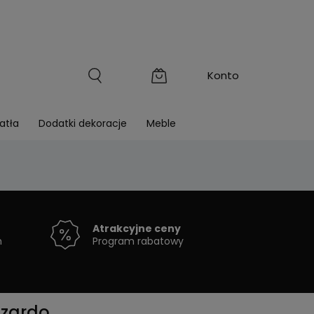
atła
Dodatki dekoracje
Meble
Atrakcyjne ceny
h
Program rabatowy
zzardo