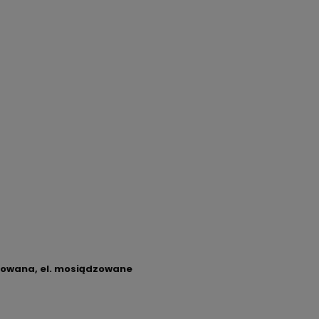
erowana, el. mosiądzowane