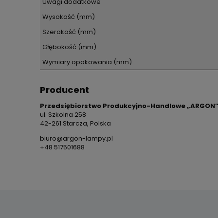
Uwagi dodatkowe
Wysokość (mm)
Szerokość (mm)
Głębokość (mm)
Wymiary opakowania (mm)
Producent
Przedsiębiorstwo Produkcyjno-Handlowe „ARGON”
ul. Szkolna 258
42-261 Starcza, Polska
biuro@argon-lampy.pl
+48 517501688