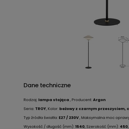
Dane techniczne
Rodzaj:
lampa stojąca
, Producent:
Argon
Seria:
TROY
, Kolor:
beżowy z czarnym przeszyciem, c
Typ źródła światła:
E27 / 230V
, Maksymalna moc opraw
Wysokość / długość (mm):
1540
, Szerokość (mm):
450