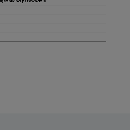
łącznik na przewodzie