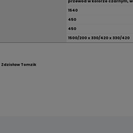
przewód w kolorze czarnym, w
1540
450
450
1500/200 x 330/420 x 330/420
 Zdzisław Tomzik