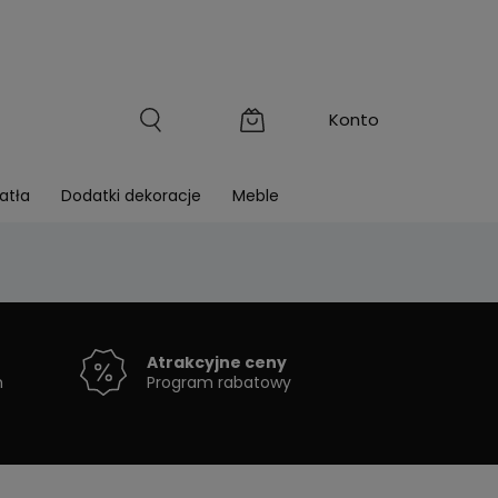
atła
Dodatki dekoracje
Meble
Atrakcyjne ceny
h
Program rabatowy