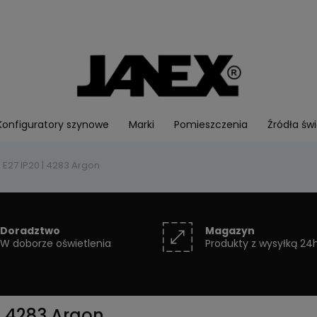
Konfiguratory szynowe
Marki
Pomieszczenia
Źródła świ
E27 IP20 | 4283 Argon
Doradztwo
Magazyn
W doborze oświetlenia
Produkty z wysyłką 24
| 4283 Argon