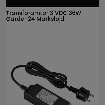
Transforamtor 31VDC 36W
Garden24 Markslojd