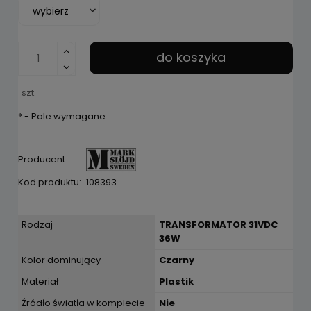
do koszyka
szt.
*
- Pole wymagane
Producent:
Kod produktu:
108393
Rodzaj
TRANSFORMATOR 31VDC
36W
Kolor dominujący
Czarny
Materiał
Plastik
Źródło światła w komplecie
Nie