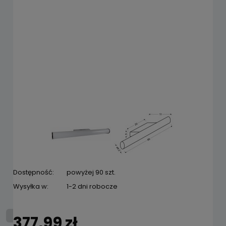
Dostępność:
powyżej 90 szt.
Wysyłka w:
1-2 dni robocze
377,99 zł