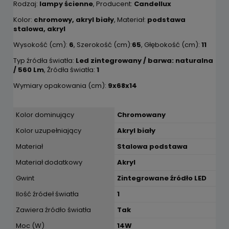
Rodzaj:
lampy ścienne
, Producent:
Candellux
Kolor:
chromowy, akryl biały
, Materiał:
podstawa
stalowa, akryl
Wysokość (cm):
6
, Szerokość (cm):
65
, Głębokość (cm):
11
Typ źródła światła:
Led zintegrowany / barwa: naturalna
/ 560 Lm
, Źródła światła:
1
Wymiary opakowania (cm):
9x68x14
Kolor dominujący
Chromowany
Kolor uzupełniający
Akryl biały
Materiał
Stalowa podstawa
Materiał dodatkowy
Akryl
Gwint
Zintegrowane źródło LED
Ilość źródeł światła
1
Zawiera źródło światła
Tak
Moc (W)
14W