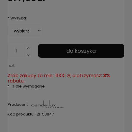
*
Wysyłka:
do koszyka
szt.
Zrób zakupy za min.: 1000 zł, a otrzymasz:
3%
rabatu.
*
- Pole wymagane
Producent:
Kod produktu:
21-53947