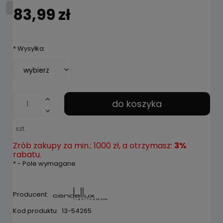
83,99 zł
*
Wysyłka:
do koszyka
szt.
Zrób zakupy za min.: 1000 zł, a otrzymasz:
3%
rabatu.
*
- Pole wymagane
Producent:
Kod produktu:
13-54265