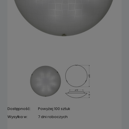
Dostępność:
Powyżej 100 sztuk
Wysyłka w:
7 dni roboczych