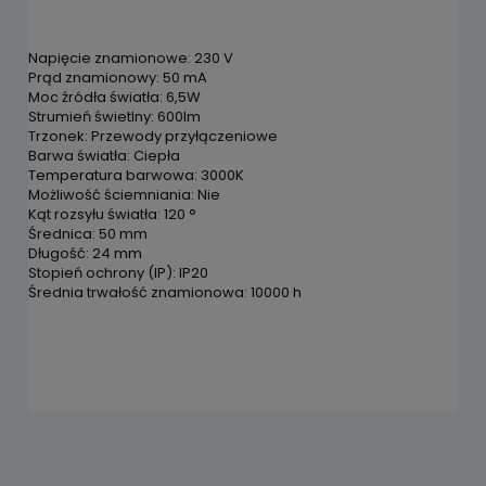
Napięcie znamionowe: 230 V
Prąd znamionowy: 50 mA
Moc źródła światła: 6,5W
Strumień świetlny: 600lm
Trzonek: Przewody przyłączeniowe
Barwa światła: Ciepła
Temperatura barwowa: 3000K
Możliwość ściemniania: Nie
Kąt rozsyłu światła: 120 °
Średnica: 50 mm
Długość: 24 mm
Stopień ochrony (IP): IP20
Średnia trwałość znamionowa: 10000 h