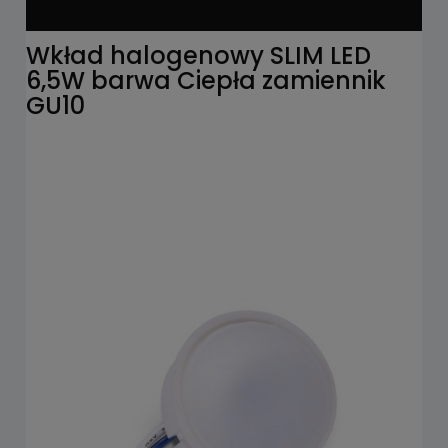
Wkład halogenowy SLIM LED
6,5W barwa Ciepła zamiennik
GU10