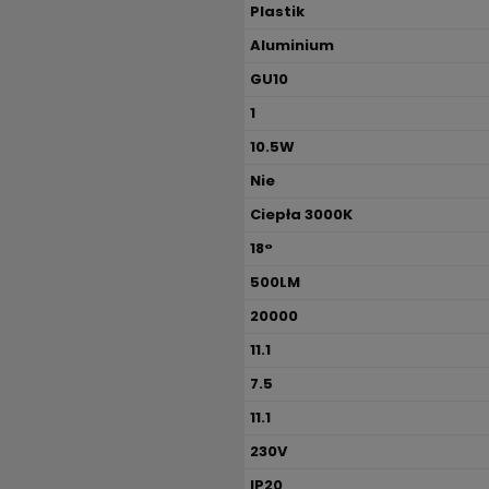
Plastik
Aluminium
GU10
1
10.5W
Nie
Ciepła 3000K
18°
500LM
20000
11.1
7.5
11.1
230V
IP20