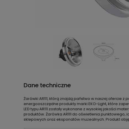
Dane techniczne
Żarówki AR111, którą znajdą państwo w naszej ofercie 
energooszczędne produkty marki EKO-Light, które zape
LED typu AR111 zostały wykonane z wysokiej jakości mater
produktów. Żarówka AR111 do oświetlenia punktowego, 
sklepowych oraz eksponatów muzealnych. Produkt obję