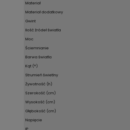
Materiał
Materiał dodatkowy
Gwint
Ilość źródeł światła
Moc
Ściemnianie
Barwa światła
Kąt (°)
Strumień świetlny
Żywotność (h)
Szerokość (cm)
Wysokość (cm)
Głębokość (cm)
Napięcie
IP