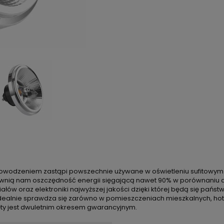
z powodzeniem zastąpi powszechnie używane w oświetleniu sufitowym 
wnią nam oszczędność energii sięgającą nawet 90% w porównaniu do
iałów oraz elektroniki najwyższej jakości dzięki której będą się państ
idealnie sprawdza się zarówno w pomieszczeniach mieszkalnych, hot
ty jest dwuletnim okresem gwarancyjnym.