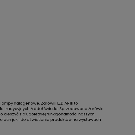
lampy halogenowe. Żarówki LED AR111 to
 tradycyjnych źródeł światła. Sprzedawane żarówki
wo cieszyć z długoletniej funkcjonalności naszych
elach jak i do oświetlenia produktów na wystawach