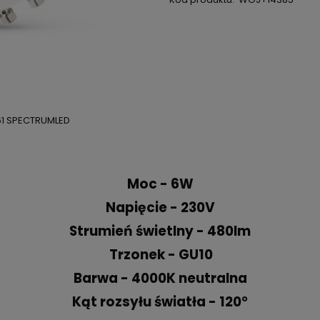
61 SPECTRUMLED
Moc - 6W
Napięcie - 230V
Strumień świetlny - 480lm
Trzonek - GU10
Barwa - 4000K neutralna
Kąt rozsyłu światła - 120°