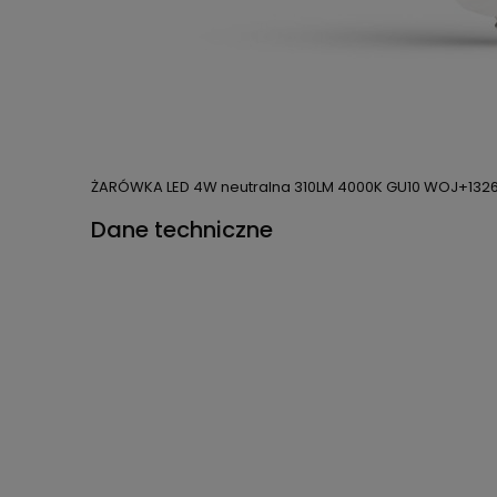
ŻARÓWKA LED 4W neutralna 310LM 4000K GU10 WOJ+132
Dane techniczne