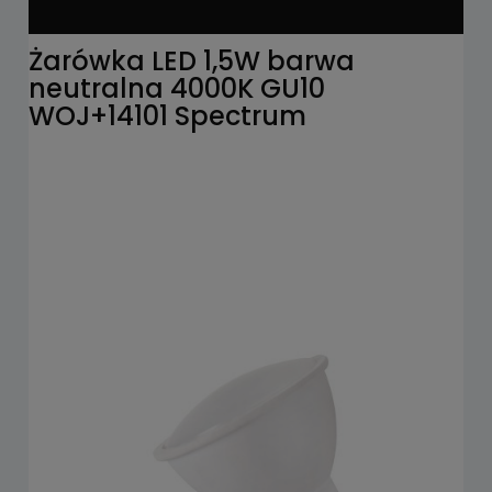
Żarówka LED 1,5W barwa
neutralna 4000K GU10
WOJ+14101 Spectrum