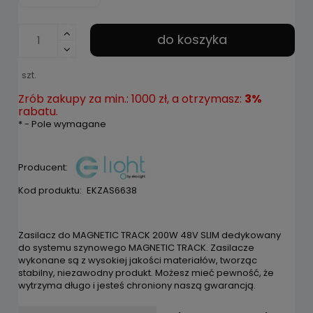
do koszyka
szt.
Zrób zakupy za min.: 1000 zł, a otrzymasz:
3%
rabatu.
*
- Pole wymagane
Producent:
Kod produktu:
EKZAS6638
Zasilacz do MAGNETIC TRACK 200W 48V SLIM dedykowany
do systemu szynowego MAGNETIC TRACK. Zasilacze
wykonane są z wysokiej jakości materiałów, tworząc
stabilny, niezawodny produkt. Możesz mieć pewność, że
wytrzyma długo i jesteś chroniony naszą gwarancją.