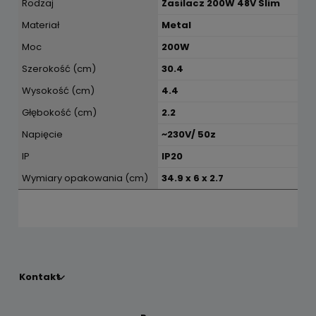
Rodzaj
Zasilacz 200W 48V Slim
Materiał
Metal
Moc
200W
Szerokość (cm)
30.4
Wysokość (cm)
4.4
Głębokość (cm)
2.2
Napięcie
~230V/ 50z
IP
IP20
Wymiary opakowania (cm)
34.9 x 6 x 2.7
Kontakt