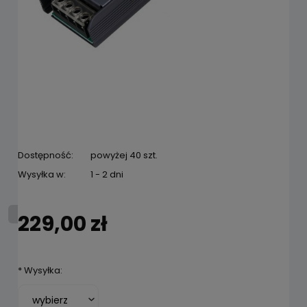
Dostępność:
powyżej 40 szt.
Wysyłka w:
1 - 2 dni
229,00 zł
*
Wysyłka: