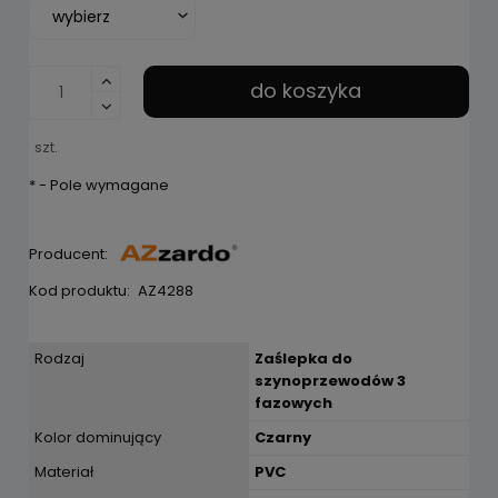
do koszyka
szt.
*
- Pole wymagane
Producent:
Kod produktu:
AZ4288
Rodzaj
Zaślepka do
szynoprzewodów 3
fazowych
Kolor dominujący
Czarny
Materiał
PVC