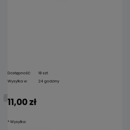
Dostępność:
18 szt.
Wysyłka w:
24 godziny
11,00 zł
*
Wysyłka: