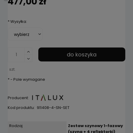
477,00 zł
*
Wysyłka:
do koszyka
szt.
*
- Pole wymagane
Producent:
Kod produktu:
911408-4-SN-SET
Rodzaj
Zestaw szynowy 1-fazowy
(szyna + 4 reflektorki)