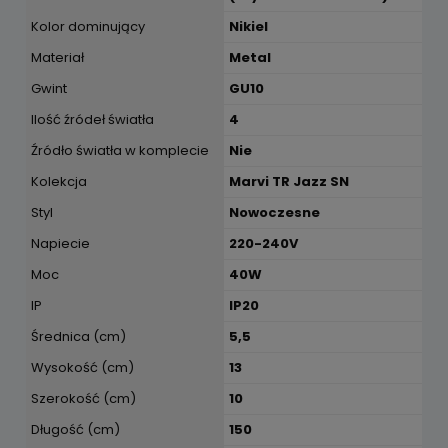
Kolor dominujący
Nikiel
Materiał
Metal
Gwint
GU10
Ilość źródeł światła
4
Źródło światła w komplecie
Nie
Kolekcja
Marvi TR Jazz SN
Styl
Nowoczesne
Napiecie
220-240V
Moc
40W
IP
IP20
Średnica (cm)
5,5
Wysokość (cm)
13
Szerokość (cm)
10
Długość (cm)
150