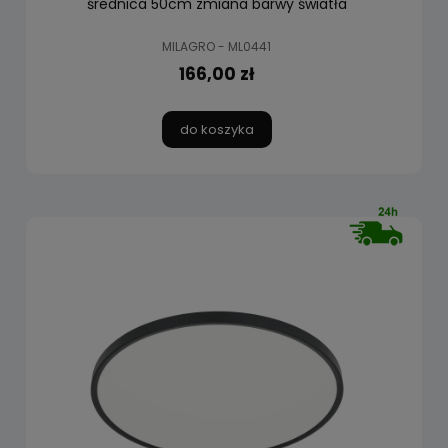
średnica 50cm zmiana barwy światła
MILAGRO - ML0441
166,00 zł
do koszyka