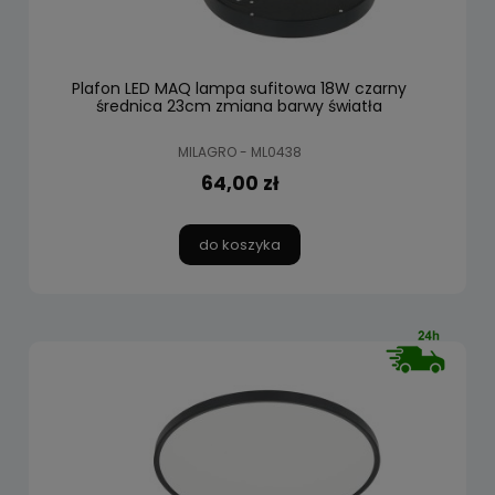
Plafon LED MAQ lampa sufitowa 18W czarny
średnica 23cm zmiana barwy światła
MILAGRO - ML0438
64,00 zł
do koszyka