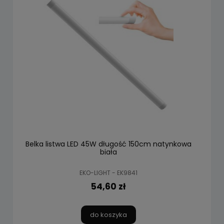
Belka listwa LED 45W długość 150cm natynkowa
biała
EKO-LIGHT - EK9841
54,60 zł
do koszyka