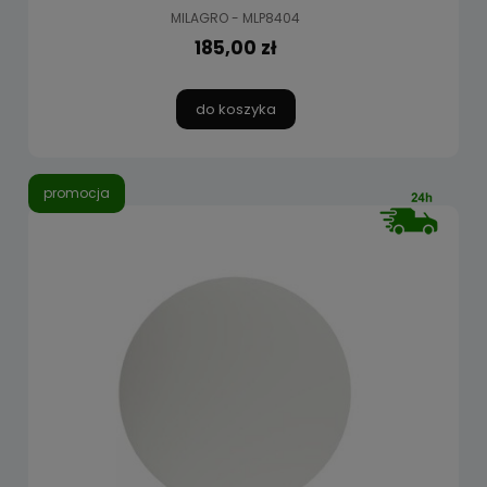
MILAGRO - MLP8404
185,00 zł
do koszyka
promocja