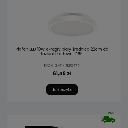
Plafon LED 18W okrągły biały średnica 22cm do
łazienki kotłowni IP65
EKO-LIGHT - EKP0470
61,49 zł
do koszyka