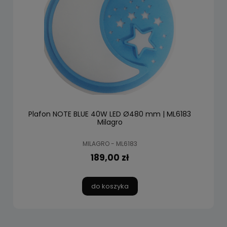
Plafon NOTE BLUE 40W LED Ø480 mm | ML6183
Milagro
MILAGRO - ML6183
189,00 zł
do koszyka