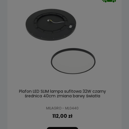
Plafon LED SLIM lampa sufitowa 32W czarny
średnica 40cm zmiana barwy światła
MILAGRO - ML0440
112,00 zł