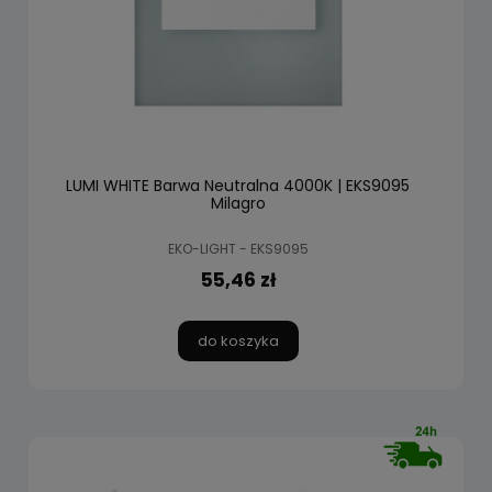
LUMI WHITE Barwa Neutralna 4000K | EKS9095
Milagro
EKO-LIGHT - EKS9095
55,46 zł
do koszyka