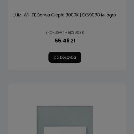
LUMI WHITE Barwa Ciepła 3000K | EKS9088 Milagro
EKO-LIGHT - EKS9088
55,46 zł
do koszyka