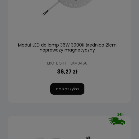
Moduł LED do lamp 36W 3000K średnica 21cm
naprawczy magnetyczny
EKO-LIGHT - EKM0466
36,27 zł
do koszyka