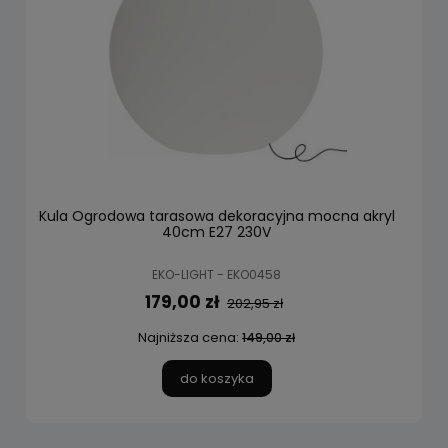
Kula Ogrodowa tarasowa dekoracyjna mocna akryl
40cm E27 230V
EKO-LIGHT - EKO0458
179,00 zł
202,95 zł
Najniższa cena:
149,00 zł
do koszyka