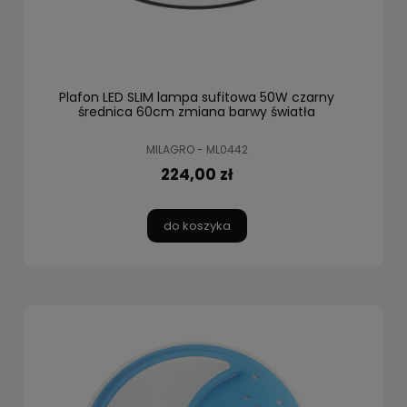
Plafon LED SLIM lampa sufitowa 50W czarny
średnica 60cm zmiana barwy światła
MILAGRO - ML0442
224,00 zł
do koszyka