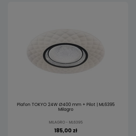
Plafon TOKYO 24W Ø400 mm + Pilot | ML6395
Milagro
MILAGRO - ML6395
185,00 zł