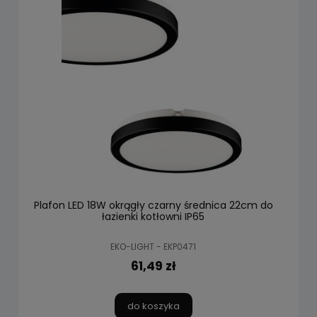
Plafon LED 18W okrągły czarny średnica 22cm do
łazienki kotłowni IP65
EKO-LIGHT - EKP0471
61,49 zł
do koszyka