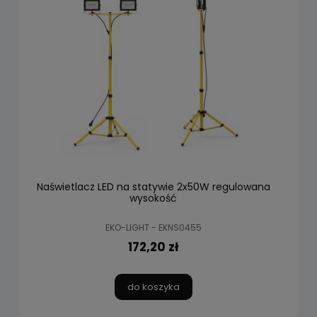
Naświetlacz LED na statywie 2x50W regulowana
wysokość
EKO-LIGHT - EKNS0455
172,20 zł
do koszyka