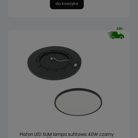
do koszyka
Plafon LED SLIM lampa sufitowa 40W czarny