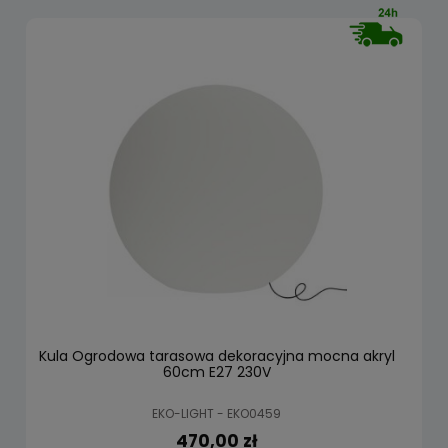
Kula Ogrodowa tarasowa dekoracyjna mocna akryl
60cm E27 230V
EKO-LIGHT - EKO0459
470,00 zł