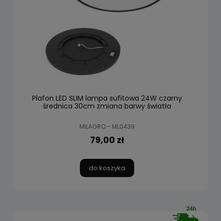
Plafon LED SLIM lampa sufitowa 24W czarny
średnica 30cm zmiana barwy światła
MILAGRO - ML0439
79,00 zł
do koszyka