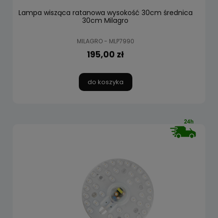
Lampa wisząca ratanowa wysokość 30cm średnica
30cm Milagro
MILAGRO - MLP7990
195,00 zł
do koszyka