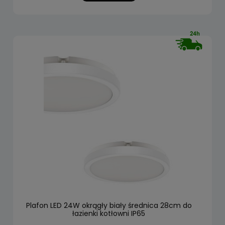
Plafon LED 24W okrągły biały średnica 28cm do
łazienki kotłowni IP65