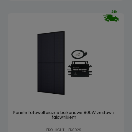
Panele fotowoltaiczne balkonowe 800W zestaw z
falownikiem
EKO-LIGHT - EK0929