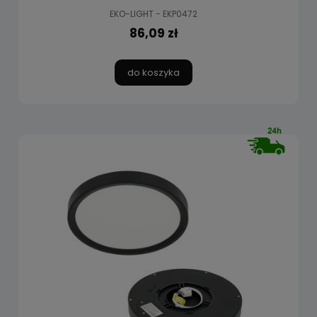
EKO-LIGHT - EKP0472
86,09 zł
do koszyka