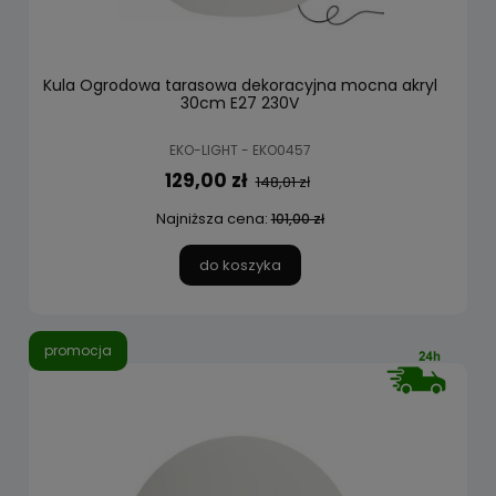
Kula Ogrodowa tarasowa dekoracyjna mocna akryl
30cm E27 230V
EKO-LIGHT - EKO0457
129,00 zł
148,01 zł
Najniższa cena:
101,00 zł
do koszyka
promocja