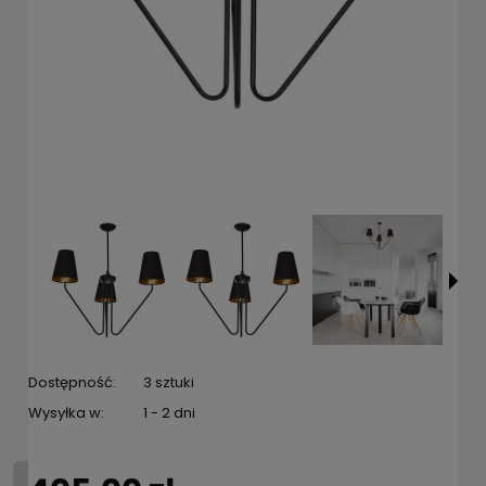
Dostępność:
3 sztuki
Wysyłka w:
1 - 2 dni