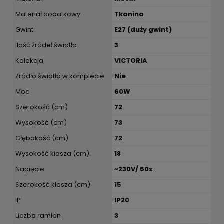
Materiał dodatkowy
Tkanina
Gwint
E27 (duży gwint)
Ilość źródeł światła
3
Kolekcja
VICTORIA
Żródło światła w komplecie
Nie
Moc
60W
Szerokość (cm)
72
Wysokość (cm)
73
Głębokość (cm)
72
Wysokość klosza (cm)
18
Napięcie
~230V/ 50z
Szerokość klosza (cm)
15
IP
IP20
Liczba ramion
3