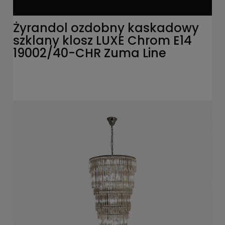
Żyrandol ozdobny kaskadowy
szklany klosz LUXE Chrom E14
19002/40-CHR Zuma Line