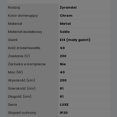
Rodzaj
Żyrandol
Kolor dominujący
Chrom
Materiał
Metal
Materiał dodatkowy
Szkło
Gwint
E14 (mały gwint)
Ilość źródeł światła
40
Zasilanie (V)
230
Żarówka w komplecie
Nie
Moc (W)
40
Wysokość (cm)
200
Szerokość (cm)
61
Długość (cm)
61
Seria
LUXE
Stopień ochrony
IP20