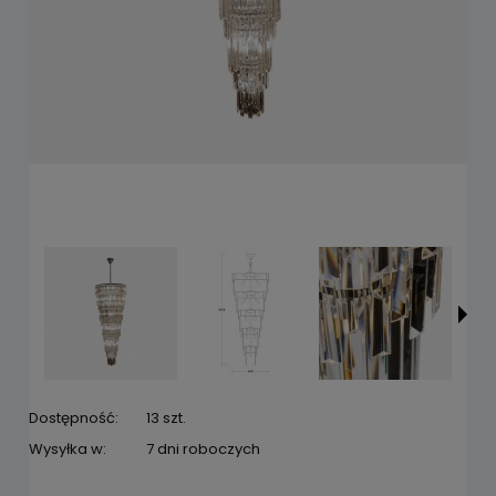
Dostępność:
13 szt.
Wysyłka w:
7 dni roboczych