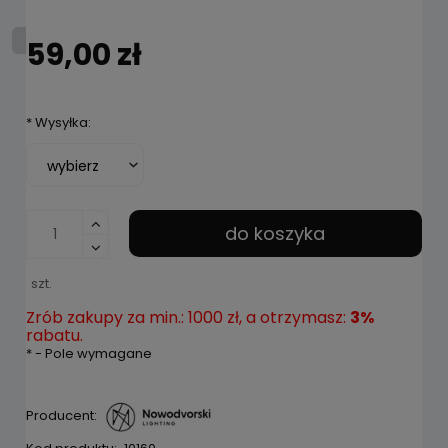
59,00 zł
*
Wysyłka:
do koszyka
szt.
Zrób zakupy za min.: 1000 zł, a otrzymasz:
3%
rabatu.
*
- Pole wymagane
Producent: