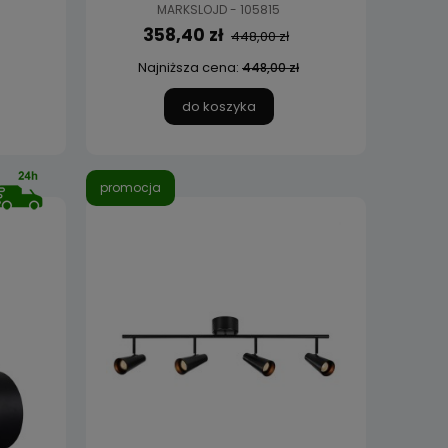
MARKSLOJD - 105815
358,40 zł
448,00 zł
Najniższa cena:
448,00 zł
do koszyka
promocja