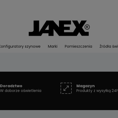
Konfiguratory szynowe
Marki
Pomieszczenia
Źródła świ
Doradztwo
Magazyn
W doborze oświetlenia
Produkty z wysyłką 24