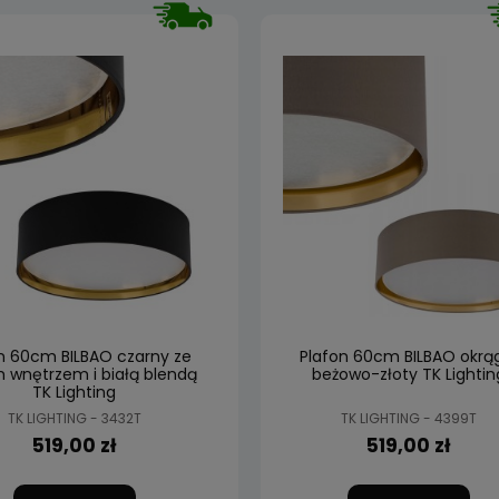
n 60cm BILBAO czarny ze
Plafon 60cm BILBAO okrą
m wnętrzem i białą blendą
beżowo-złoty TK Lightin
TK Lighting
TK LIGHTING - 3432T
TK LIGHTING - 4399T
519,00 zł
519,00 zł