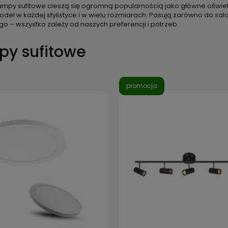
 lampy sufitowe cieszą się ogromną popularnością jako główne oświet
del w każdej stylistyce i w wielu rozmiarach. Pasują zarówno do salo
go – wszystko zależy od naszych preferencji i potrzeb.
py sufitowe
promocja