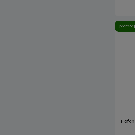
promoc
Plafon