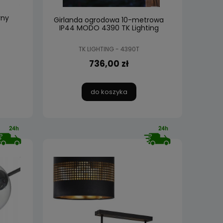
rny
Girlanda ogrodowa 10-metrowa
IP44 MODO 4390 TK Lighting
TK LIGHTING - 4390T
736,00 zł
do koszyka