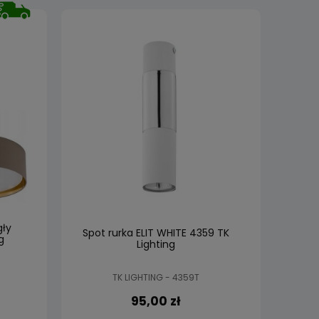
gły
Spot rurka ELIT WHITE 4359 TK
g
Lighting
TK LIGHTING - 4359T
95,00 zł