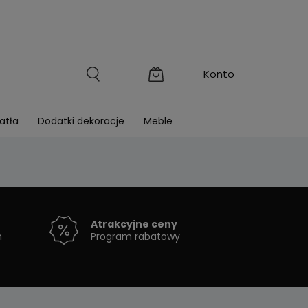
atła
Dodatki dekoracje
Meble
Atrakcyjne ceny
h
Program rabatowy