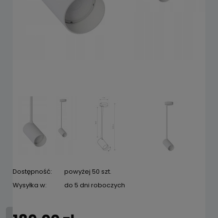
Dostępność:
powyżej 50 szt.
Wysyłka w:
do 5 dni roboczych