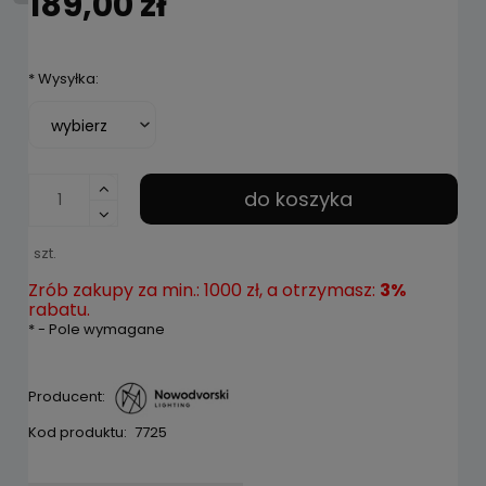
189,00 zł
*
Wysyłka:
do koszyka
szt.
Zrób zakupy za min.: 1000 zł, a otrzymasz:
3%
rabatu.
*
- Pole wymagane
Producent:
Kod produktu:
7725