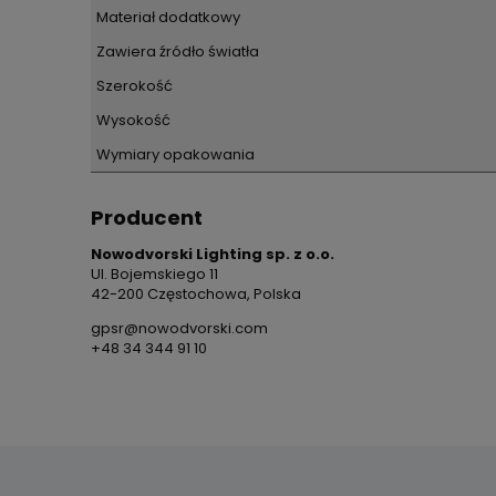
Materiał dodatkowy
Zawiera źródło światła
Szerokość
Wysokość
Wymiary opakowania
Producent
Nowodvorski Lighting sp. z o.o.
Ul. Bojemskiego 11
42-200 Częstochowa, Polska
gpsr@nowodvorski.com
+48 34 344 91 10