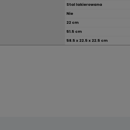
Stal lakierowana
Nie
22 cm
51.5 cm
58.5 x 22.5 x 22.5 cm