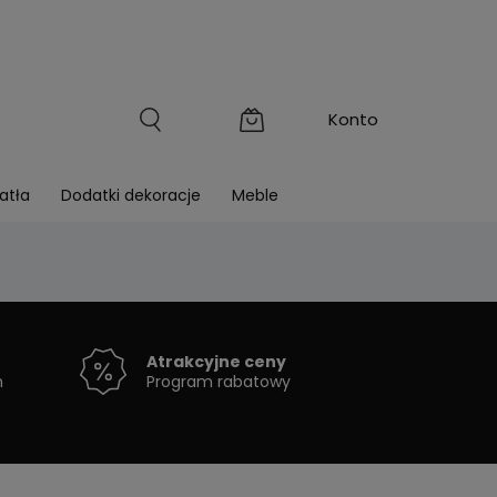
atła
Dodatki dekoracje
Meble
Atrakcyjne ceny
h
Program rabatowy