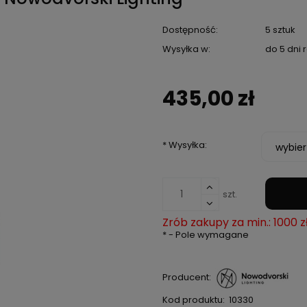
Dostępność:
5 sztuk
Wysyłka w:
do 5 dni
435,00 zł
*
Wysyłka:
szt.
Zrób zakupy za min.: 1000 z
*
- Pole wymagane
Producent:
Kod produktu:
10330