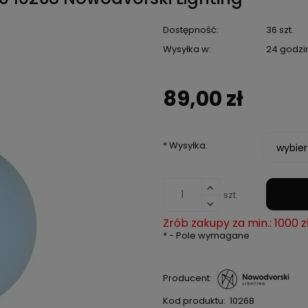
Dostępność:
36 szt.
Wysyłka w:
24 godzi
89,00 zł
*
Wysyłka:
szt.
Zrób zakupy za min.: 1000 z
*
- Pole wymagane
Producent:
Kod produktu:
10268