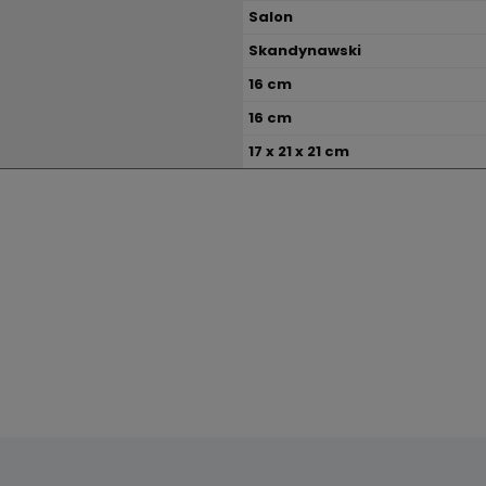
Salon
Skandynawski
16 cm
16 cm
17 x 21 x 21 cm