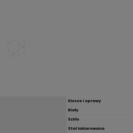
Klosze i oprawy
Biały
Szkło
Stal lakierowana