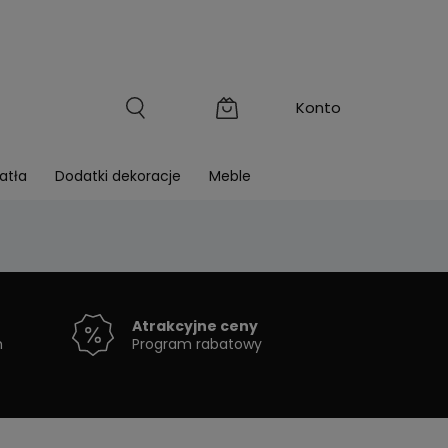
atła
Dodatki dekoracje
Meble
Atrakcyjne ceny
h
Program rabatowy