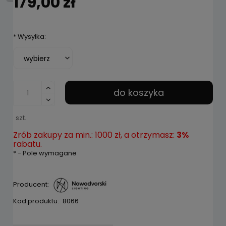
179,00 zł
*
Wysyłka:
do koszyka
szt.
Zrób zakupy za min.: 1000 zł, a otrzymasz:
3%
rabatu.
*
- Pole wymagane
Producent:
Kod produktu:
8066