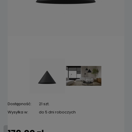
Dostępność:
21 szt.
Wysyłka w:
do 5 dni roboczych