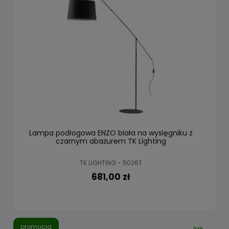
Lampa podłogowa ENZO biała na wysięgniku z
czarnym abażurem TK Lighting
TK LIGHTING - 5026T
681,00 zł
promocja