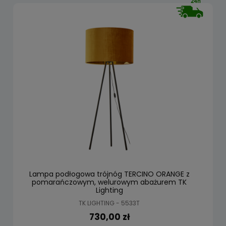
Lampa podłogowa trójnóg TERCINO ORANGE z
pomarańczowym, welurowym abażurem TK
Lighting
TK LIGHTING - 5533T
730,00 zł