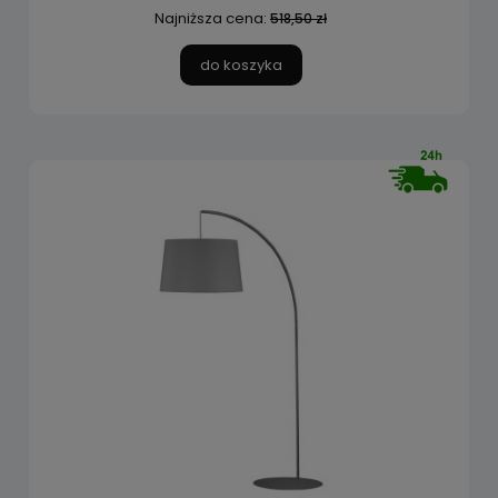
Najniższa cena:
518,50 zł
do koszyka