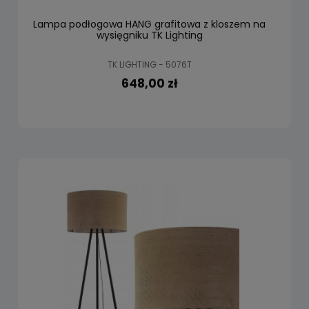
Lampa podłogowa HANG grafitowa z kloszem na
wysięgniku TK Lighting
TK LIGHTING - 5076T
648,00 zł