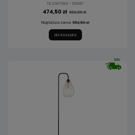
TK LIGHTING - 5568T
474,50 zł
650,00 zł
Najniższa cena:
552,50 zł
do koszyka