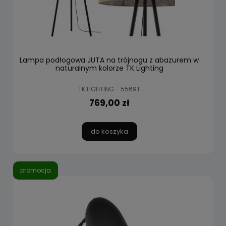
Lampa podłogowa JUTA na trójnogu z abazurem w
naturalnym kolorze TK Lighting
TK LIGHTING - 5569T
769,00 zł
do koszyka
promocja