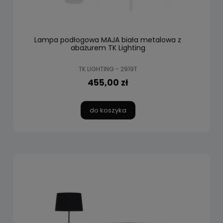
Lampa podłogowa MAJA biała metalowa z
abażurem TK Lighting
TK LIGHTING - 2919T
455,00 zł
do koszyka