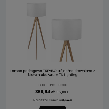
Lampa podłogowa TREVISO trójnożna drewniana z
białym abażurem TK Lighting
TK LIGHTING - 5038T
368,64 zł
512,00 zł
Najniższa cena:
368,64 zł