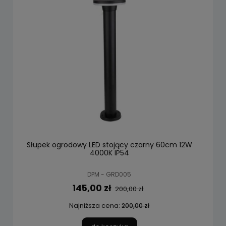
Słupek ogrodowy LED stojący czarny 60cm 12W
4000K IP54
DPM - GRD005
145,00 zł
200,00 zł
Najniższa cena:
200,00 zł