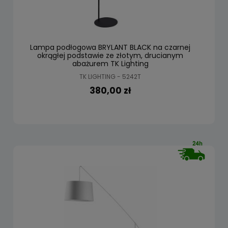
Lampa podłogowa BRYLANT BLACK na czarnej
okrągłej podstawie ze złotym, drucianym
abażurem TK Lighting
TK LIGHTING - 5242T
380,00 zł