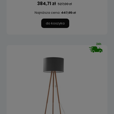
384,71 zł
527,00 zł
Najniższa cena:
447,95 zł
do koszyka