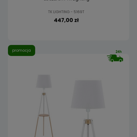
TK LIGHTING - 5169T
447,00 zł
promocja