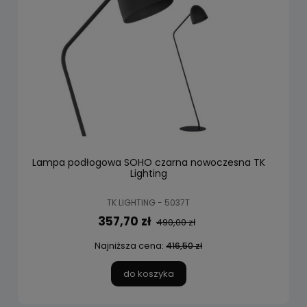
Lampa podłogowa SOHO czarna nowoczesna TK
Lighting
TK LIGHTING - 5037T
357,70 zł
490,00 zł
Najniższa cena:
416,50 zł
do koszyka