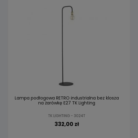
Lampa podłogowa RETRO industrialna bez klosza
na żarówkę E27 TK Lighting
TK LIGHTING - 3024T
332,00 zł