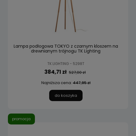
Lampa podłogowa TOKYO z czarnym kloszem na
drewnianym trójnogu TK Lighting
TK LIGHTING - 5298T
384,71 zł
527,00 zł
Najniższa cena:
447,95 zł
do koszyka
promocja