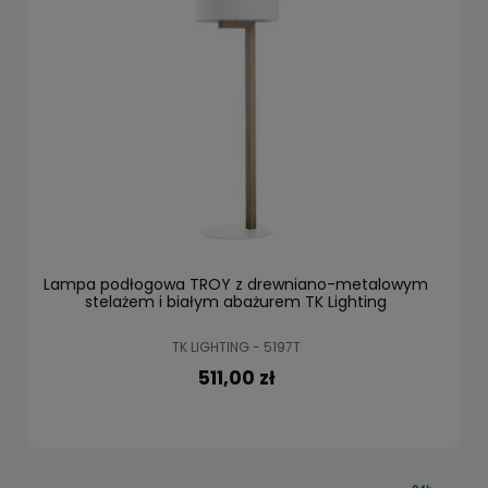
Lampa podłogowa TROY z drewniano-metalowym
stelażem i białym abażurem TK Lighting
TK LIGHTING - 5197T
511,00 zł