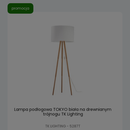
promocja
Lampa podłogowa TOKYO biała na drewnianym
trójnogu TK Lighting
TK LIGHTING - 5287T