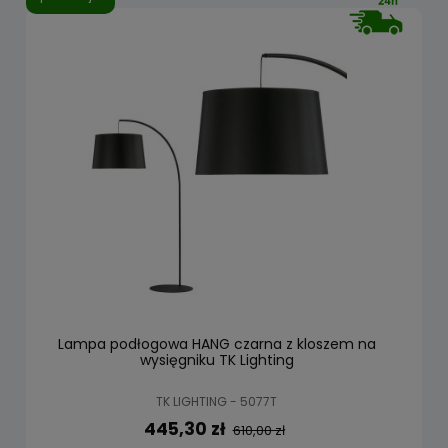
Lampa podłogowa HANG czarna z kloszem na
wysięgniku TK Lighting
TK LIGHTING - 5077T
445,30 zł
610,00 zł