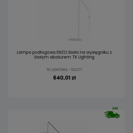
Lampa podłogowa ENZO biała na wysięgniku z
białym abażurem TK Lighting
TK LIGHTING - 5027T
640,01 zł