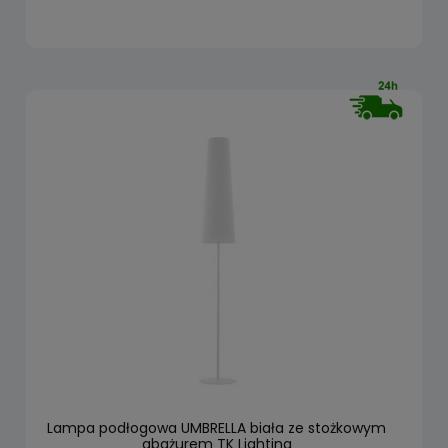
Lampa podłogowa UMBRELLA biała ze stożkowym
abażurem TK Lighting