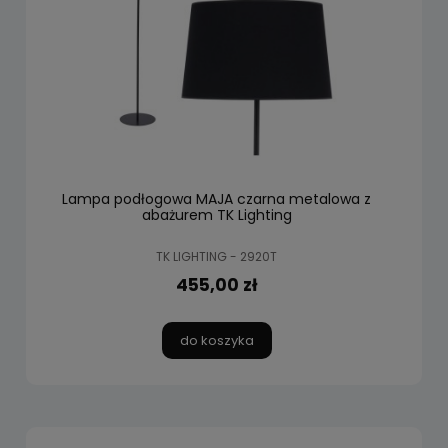
Lampa podłogowa MAJA czarna metalowa z
abażurem TK Lighting
TK LIGHTING - 2920T
455,00 zł
do koszyka