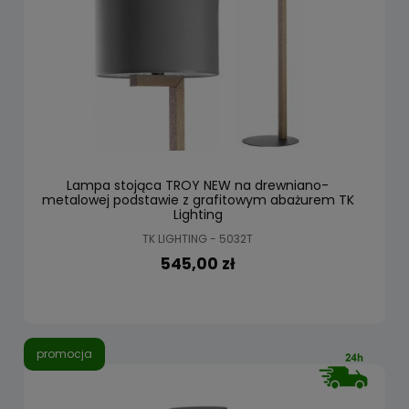
Lampa stojąca TROY NEW na drewniano-
metalowej podstawie z grafitowym abażurem TK
Lighting
TK LIGHTING - 5032T
545,00 zł
promocja