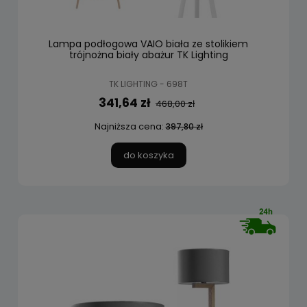
Lampa podłogowa VAIO biała ze stolikiem
trójnożna biały abażur TK Lighting
TK LIGHTING - 698T
341,64 zł
468,00 zł
Najniższa cena:
397,80 zł
do koszyka