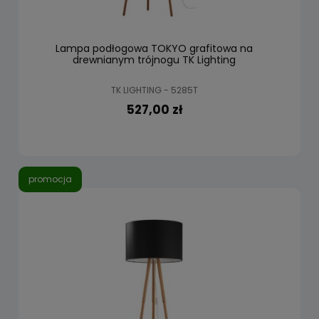
Lampa podłogowa TOKYO grafitowa na
drewnianym trójnogu TK Lighting
TK LIGHTING - 5285T
527,00 zł
promocja