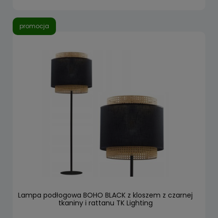
promocja
Lampa podłogowa BOHO BLACK z kloszem z czarnej
tkaniny i rattanu TK Lighting