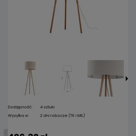
Dostępność:
4 sztuki
Wysyłka w:
2 dni robocze (TK i MIL)