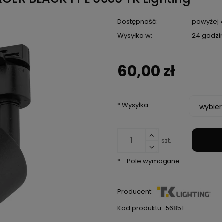
Dostępność:
powyżej 4
Wysyłka w:
24 godzi
60,00 zł
*
Wysyłka:
szt.
*
- Pole wymagane
Producent:
Kod produktu:
5685T