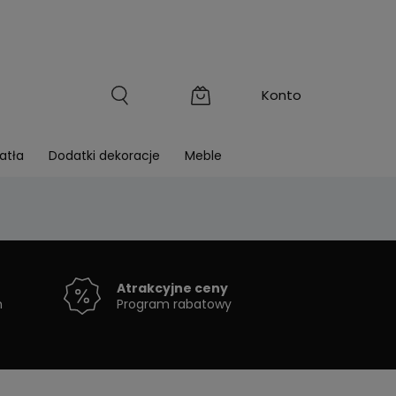
atła
Dodatki dekoracje
Meble
Atrakcyjne ceny
h
Program rabatowy