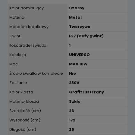
Kolor dominujący
Czarny
Materiał
Metal
Materiał dodatkowy
Tworzywo
Gwint
E27 (duży gwint)
Ilość źródeł światła
1
Kolekcja
UNIVERSO
Moc
MAX 10W
Źródło światła w komplecie
Nie
Zasilanie
230V
Kolor klosza
Grafit lustrzany
Materiał klosza
Szkło
Szerokość (cm)
26
Wysokość (cm)
172
Długość (cm)
26