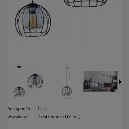
Dostępność:
14 szt.
Wysyłka w:
2 dni robocze (TK i MIL)