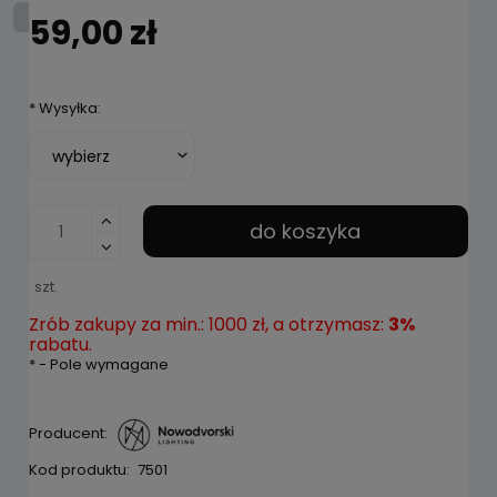
59,00 zł
*
Wysyłka:
do koszyka
szt.
Zrób zakupy za min.: 1000 zł, a otrzymasz:
3%
rabatu.
*
- Pole wymagane
Producent:
Kod produktu:
7501