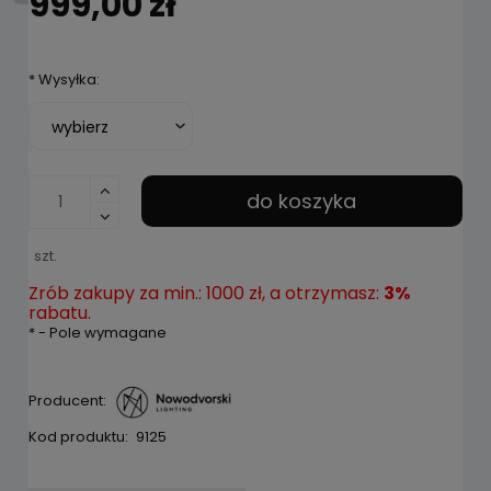
999,00 zł
*
Wysyłka:
do koszyka
szt.
Zrób zakupy za min.: 1000 zł, a otrzymasz:
3%
rabatu.
*
- Pole wymagane
Producent:
Kod produktu:
9125