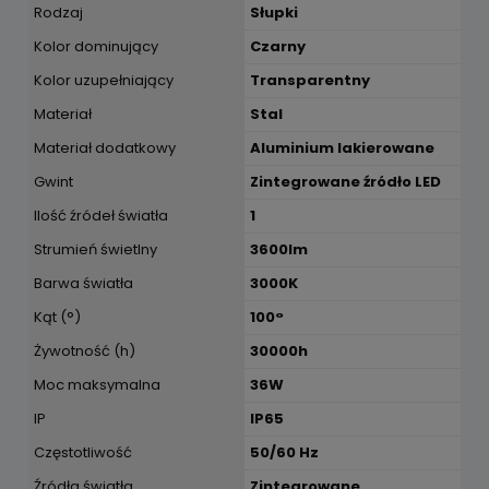
Rodzaj
Słupki
Kolor dominujący
Czarny
Kolor uzupełniający
Transparentny
Materiał
Stal
Materiał dodatkowy
Aluminium lakierowane
Gwint
Zintegrowane źródło LED
Ilość źródeł światła
1
Strumień świetlny
3600lm
Barwa światła
3000K
Kąt (°)
100°
Żywotność (h)
30000h
Moc maksymalna
36W
IP
IP65
Częstotliwość
50/60 Hz
Źródła światła
Zintegrowane