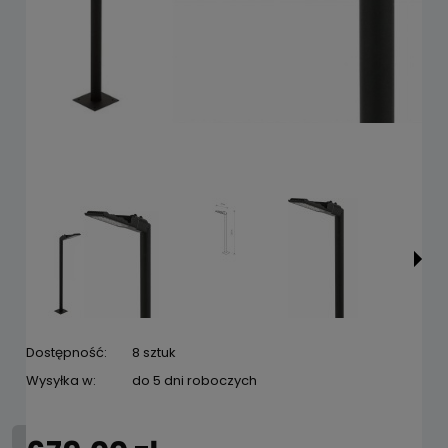
Dostępność:
8 sztuk
Wysyłka w:
do 5 dni roboczych