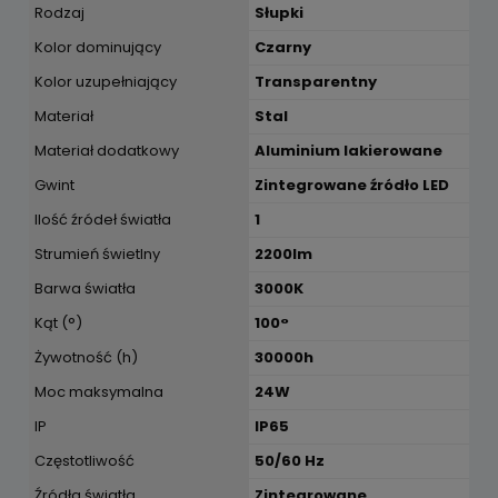
Rodzaj
Słupki
Kolor dominujący
Czarny
Kolor uzupełniający
Transparentny
Materiał
Stal
Materiał dodatkowy
Aluminium lakierowane
Gwint
Zintegrowane źródło LED
Ilość źródeł światła
1
Strumień świetlny
2200lm
Barwa światła
3000K
Kąt (°)
100°
Żywotność (h)
30000h
Moc maksymalna
24W
IP
IP65
Częstotliwość
50/60 Hz
Źródła światła
Zintegrowane