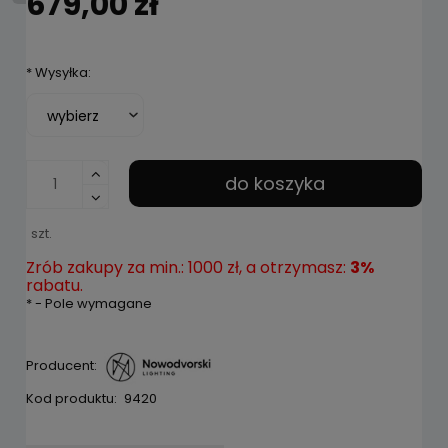
679,00 zł
*
Wysyłka:
do koszyka
szt.
Zrób zakupy za min.: 1000 zł, a otrzymasz:
3%
rabatu.
*
- Pole wymagane
Producent:
Kod produktu:
9420