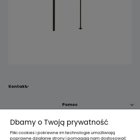
Kontakt
Pomoc
Dbamy o Twoją prywatność
Moje konto
Pliki cookies i pokrewne im technologie umożliwiają
poprawne działanie strony i pomagają nam dostosować