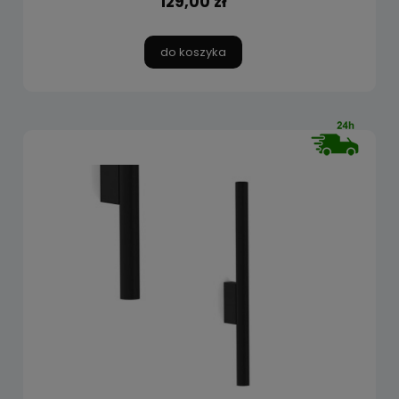
129,00 zł
do koszyka