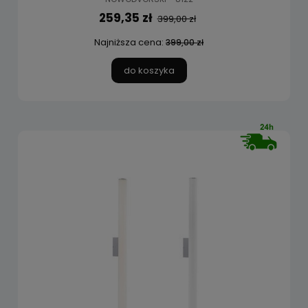
259,35 zł
399,00 zł
Najniższa cena:
399,00 zł
do koszyka