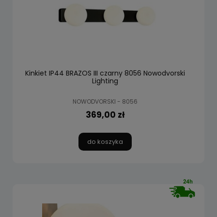
Kinkiet IP44 BRAZOS III czarny 8056 Nowodvorski
Lighting
NOWODVORSKI - 8056
369,00 zł
do koszyka