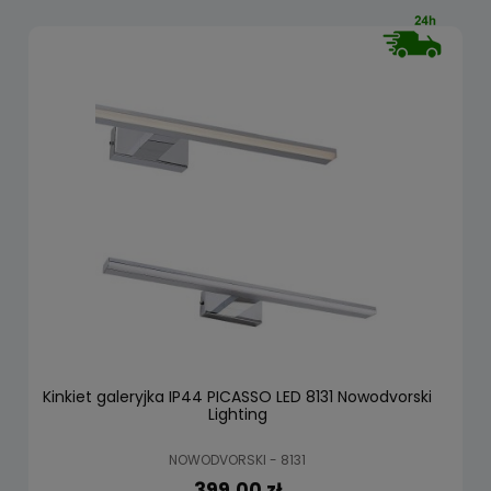
Kinkiet galeryjka IP44 PICASSO LED 8131 Nowodvorski
Lighting
NOWODVORSKI - 8131
399,00 zł