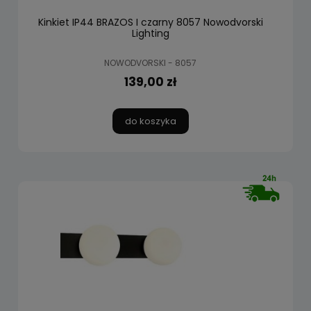
Kinkiet IP44 BRAZOS I czarny 8057 Nowodvorski
Lighting
NOWODVORSKI - 8057
139,00 zł
do koszyka