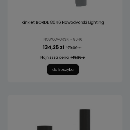
Kinkiet BORDE 8046 Nowodvorski Lighting
NOWODVORSKI - 8046
134,25 zł
179,00 zł
Najniższa cena:
143,20 zł
do koszyka