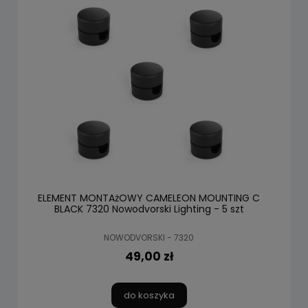
ELEMENT MONTAżOWY CAMELEON MOUNTING C
BLACK 7320 Nowodvorski Lighting - 5 szt
NOWODVORSKI - 7320
49,00 zł
do koszyka