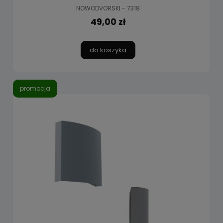
NOWODVORSKI - 7318
49,00 zł
do koszyka
promocja