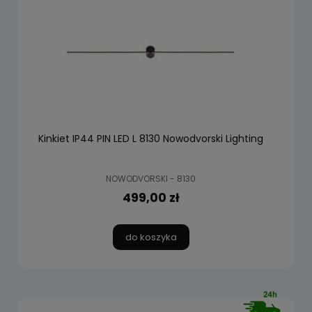
Kinkiet IP44 PIN LED L 8130 Nowodvorski Lighting
NOWODVORSKI - 8130
499,00 zł
do koszyka