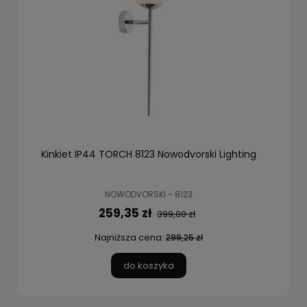
Kinkiet IP44 TORCH 8123 Nowodvorski Lighting
NOWODVORSKI - 8123
259,35 zł
399,00 zł
Najniższa cena:
299,25 zł
do koszyka