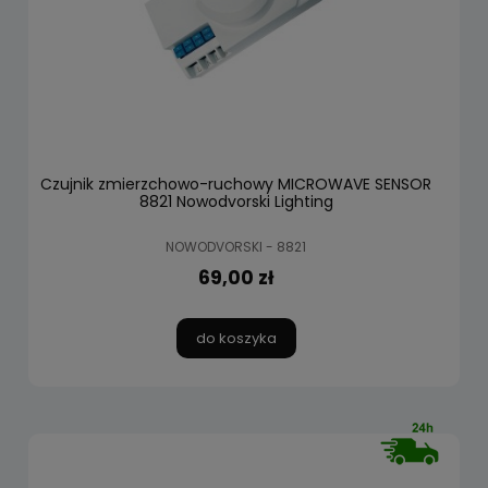
Czujnik zmierzchowo-ruchowy MICROWAVE SENSOR
8821 Nowodvorski Lighting
NOWODVORSKI - 8821
69,00 zł
do koszyka