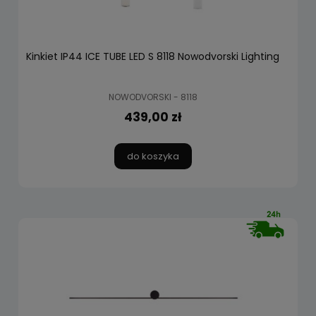
Kinkiet IP44 ICE TUBE LED S 8118 Nowodvorski Lighting
NOWODVORSKI - 8118
439,00 zł
do koszyka