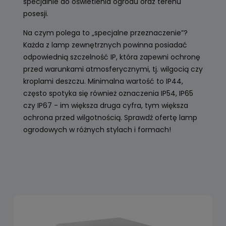
specjalnie do oświetlenia ogrodu oraz terenu
posesji.
Na czym polega to „specjalne przeznaczenie”?
Każda z lamp zewnętrznych powinna posiadać
odpowiednią szczelność IP, która zapewni ochronę
przed warunkami atmosferycznymi, tj. wilgocią czy
kroplami deszczu. Minimalna wartość to IP44,
często spotyka się również oznaczenia IP54, IP65
czy IP67 - im większa druga cyfra, tym większa
ochrona przed wilgotnością. Sprawdź ofertę lamp
ogrodowych w różnych stylach i formach!