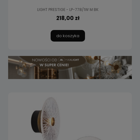
LIGHT PRESTIGE - LP-778/1W M BK
218,00 zł
do koszyka