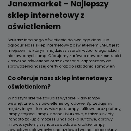
Janexmarket – Najlepszy
sklep internetowy z
oświetleniem
Szukasz idealnego oświetlenia do swojego domu lub
ogrodu? Nasz sklep internetowy z oświetleniem JANEX jest
miejscem, w którym znajdziesz szeroki wybór eleganckich i
niezawodnych lamp. Oferujemy zarówno nowoczesne, jak i
klasyczne oświetlenie oraz akcesoria. Zapraszamy do
sprawdzenia naszej oferty oraz do składania zamówień.
Co oferuje nasz sklep internetowy z
oświetleniem?
W naszym sklepie zakupisz wysokiej klasy lampy
wewnętrzne oraz oświetlenie ogrodowe. Sprzedajemy
między innymi: lampy wiszące, lampy sufitowe oraz plafony,
lampy stojące, lampki nocne i biurkowe, a także kinkiety.
Ponadto zakupić możesz u nas oczka sufitowe, oprawy
liniowe, systemy szynoprzewodowe, a także lampy
zewnętrzne, elewacyjne, najazdowe i wolnostojące słupy.