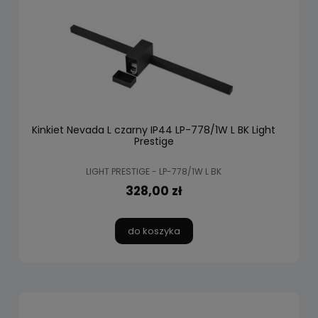
Kinkiet Nevada L czarny IP44 LP-778/1W L BK Light
Prestige
LIGHT PRESTIGE - LP-778/1W L BK
328,00 zł
do koszyka