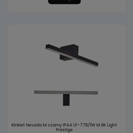
Kinkiet Nevada M czarny IP44 LP-778/1W M BK Light
Prestige