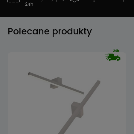
24h
Zobacz
Polecane produkty