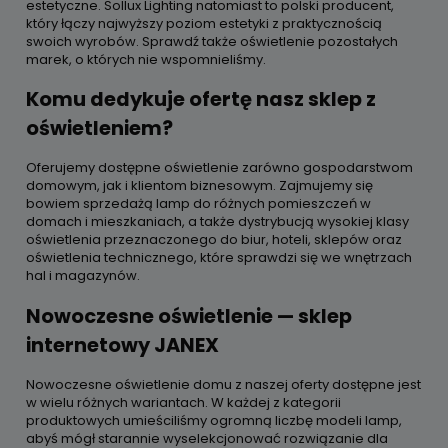
estetyczne. Sollux Lighting natomiast to polski producent,
który łączy najwyższy poziom estetyki z praktycznością
swoich wyrobów. Sprawdź także oświetlenie pozostałych
marek, o których nie wspomnieliśmy.
Komu dedykuje ofertę nasz sklep z
oświetleniem?
Oferujemy dostępne oświetlenie zarówno gospodarstwom
domowym, jak i klientom biznesowym. Zajmujemy się
bowiem sprzedażą lamp do różnych pomieszczeń w
domach i mieszkaniach, a także dystrybucją wysokiej klasy
oświetlenia przeznaczonego do biur, hoteli, sklepów oraz
oświetlenia technicznego, które sprawdzi się we wnętrzach
hal i magazynów.
Nowoczesne oświetlenie — sklep
internetowy JANEX
Nowoczesne oświetlenie domu z naszej oferty dostępne jest
w wielu różnych wariantach. W każdej z kategorii
produktowych umieściliśmy ogromną liczbę modeli lamp,
abyś mógł starannie wyselekcjonować rozwiązanie dla