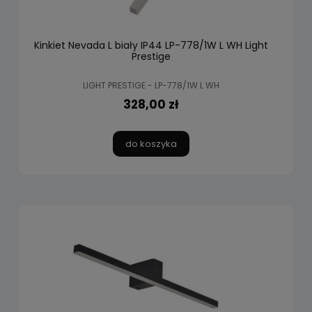
Kinkiet Nevada L biały IP44 LP-778/1W L WH Light
Prestige
LIGHT PRESTIGE - LP-778/1W L WH
328,00 zł
do koszyka