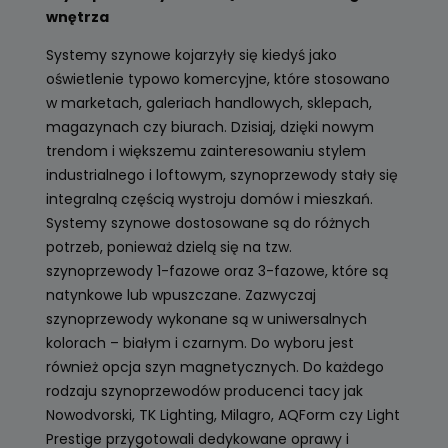
wnętrza
Systemy szynowe kojarzyły się kiedyś jako
oświetlenie typowo komercyjne, które stosowano
w marketach, galeriach handlowych, sklepach,
magazynach czy biurach. Dzisiaj, dzięki nowym
trendom i większemu zainteresowaniu stylem
industrialnego i loftowym, szynoprzewody stały się
integralną częścią wystroju domów i mieszkań.
Systemy szynowe dostosowane są do różnych
potrzeb, ponieważ dzielą się na tzw.
szynoprzewody 1-fazowe oraz 3-fazowe, które są
natynkowe lub wpuszczane. Zazwyczaj
szynoprzewody wykonane są w uniwersalnych
kolorach – białym i czarnym. Do wyboru jest
również opcja szyn magnetycznych. Do każdego
rodzaju szynoprzewodów producenci tacy jak
Nowodvorski, TK Lighting, Milagro, AQForm czy Light
Prestige przygotowali dedykowane oprawy i