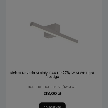
Kinkiet Nevada M biały IP44 LP-778/1W M WH Light
Prestige
LIGHT PRESTIGE - LP-778/1W M WH
218,00 zł
do koszyka