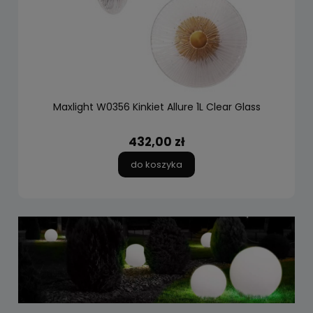
Maxlight W0356 Kinkiet Allure 1L Clear Glass
432,00 zł
do koszyka