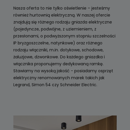
Nasza oferta to nie tylko oświetlenie – jesteśmy
również hurtownią elektryczną. W naszej ofercie
znajdują się różnego rodzaju gniazda elektryczne
(pojedyncze, podwójne, z uziemieniem, z
przesłonami, o podwyższonym stopniu szczelności
IP bryzgoszczelne, natynkowe) oraz różnego
rodzaju włączniki, m.in. dotykowe, schodowe,
żaluzjowe, dzwonkowe. Do każdego gniazdka i
włącznika proponujemy dedykowaną ramkę.
Stawiamy na wysoką jakość - posiadamy osprzęt
elektryczny renomowanych marek takich jak
Legrand, Simon 54 czy Schneider Electric.