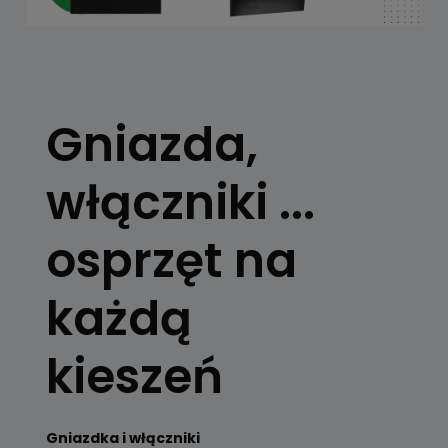
Gniazda,
włączniki ...
osprzęt na
każdą
kieszeń
Gniazdka i włączniki