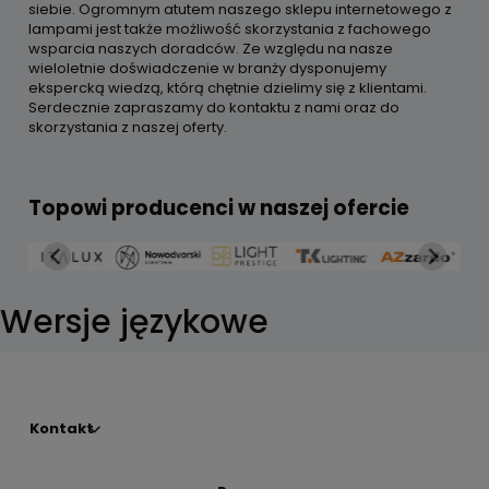
siebie. Ogromnym atutem naszego sklepu internetowego z
lampami jest także możliwość skorzystania z fachowego
wsparcia naszych doradców. Ze względu na nasze
wieloletnie doświadczenie w branży dysponujemy
ekspercką wiedzą, którą chętnie dzielimy się z klientami.
Serdecznie zapraszamy do kontaktu z nami oraz do
skorzystania z naszej oferty.
Topowi producenci w naszej ofercie
Wersje językowe
Kontakt