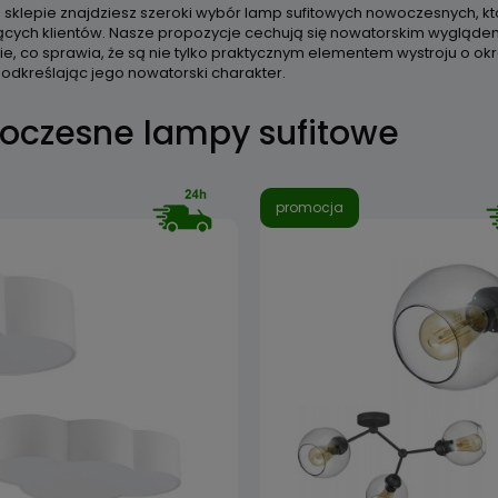
sklepie znajdziesz szeroki wybór lamp sufitowych nowoczesnych, k
ych klientów. Nasze propozycje cechują się nowatorskim wygląde
ie, co sprawia, że są nie tylko praktycznym elementem wystroju o okr
podkreślając jego nowatorski charakter.
oczesne lampy sufitowe
promocja