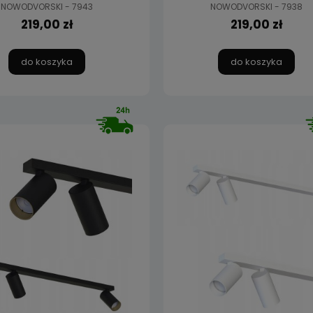
NOWODVORSKI - 7943
NOWODVORSKI - 7938
219,00 zł
219,00 zł
do koszyka
do koszyka