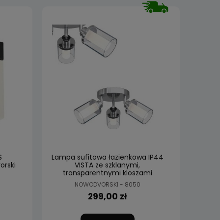
S
Lampa sufitowa łazienkowa IP44
orski
VISTA ze szklanymi,
transparentnymi kloszami
Nowodvorski
NOWODVORSKI - 8050
299,00 zł