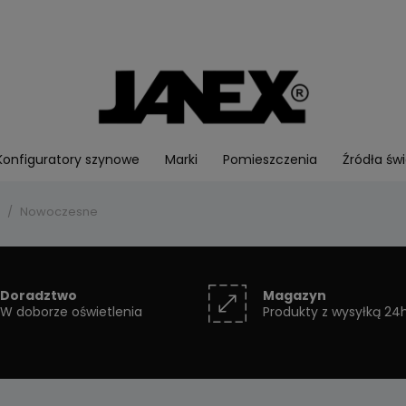
Konfiguratory szynowe
Marki
Pomieszczenia
Źródła świ
Nowoczesne
Doradztwo
Magazyn
W doborze oświetlenia
Produkty z wysyłką 24