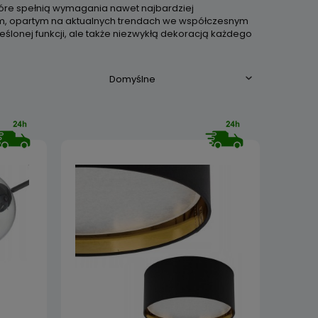
tóre spełnią wymagania nawet najbardziej
m, opartym na aktualnych trendach we współczesnym
eślonej funkcji, ale także niezwykłą dekoracją każdego