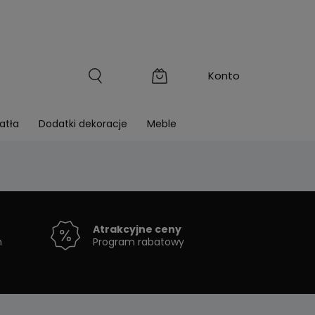
atła
Dodatki dekoracje
Meble
Atrakcyjne ceny
h
Program rabatowy