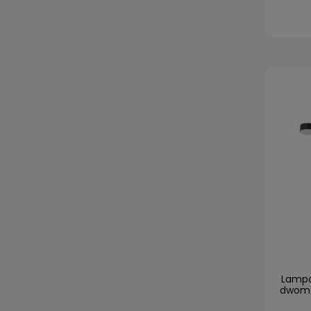
Lampa
dwoma