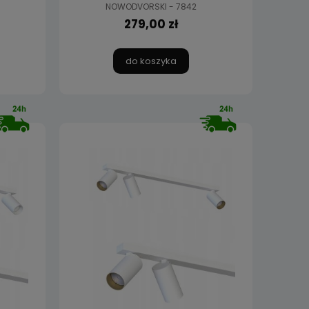
NOWODVORSKI - 7842
279,00 zł
do koszyka