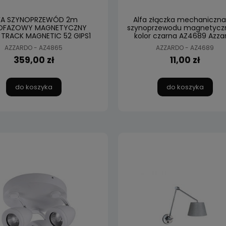
FA SZYNOPRZEWÓD 2m
Alfa złączka mechaniczna
OFAZOWY MAGNETYCZNY
szynoprzewodu magnetycz
 TRACK MAGNETIC 52 GIPS1
kolor czarna AZ4689 Azza
AZ4865 AZzardo
AZZARDO - AZ4865
AZZARDO - AZ4689
359,00 zł
11,00 zł
do koszyka
do koszyka