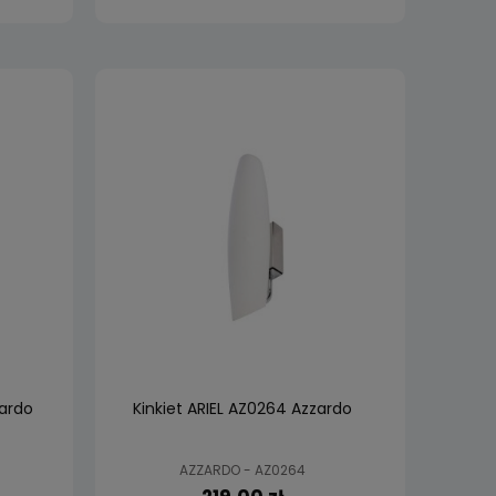
zardo
Kinkiet ARIEL AZ0264 Azzardo
AZZARDO - AZ0264