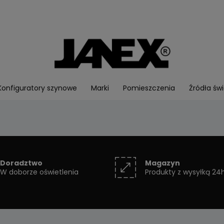
Konfiguratory szynowe
Marki
Pomieszczenia
Źródła świ
Doradztwo
Magazyn
W doborze oświetlenia
Produkty z wysyłką 24