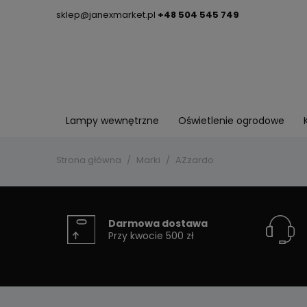
sklep@janexmarket.pl
+48 504 545 749
Lampy wewnętrzne
Oświetlenie ogrodowe
Strona główna
Marki
AZzardo
Darmowa dostawa
Przy kwocie 500 zł