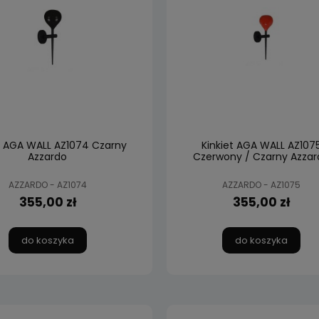
t AGA WALL AZ1074 Czarny
Kinkiet AGA WALL AZ107
Azzardo
Czerwony / Czarny Azzar
AZZARDO - AZ1074
AZZARDO - AZ1075
355,00 zł
355,00 zł
do koszyka
do koszyka