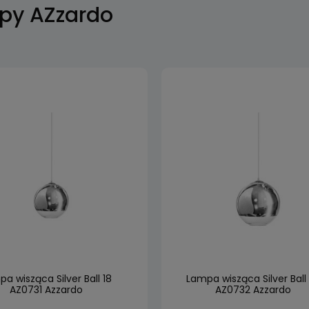
py AZzardo
a wisząca Silver Ball 18
Lampa wisząca Silver Ball
AZ0731 Azzardo
AZ0732 Azzardo