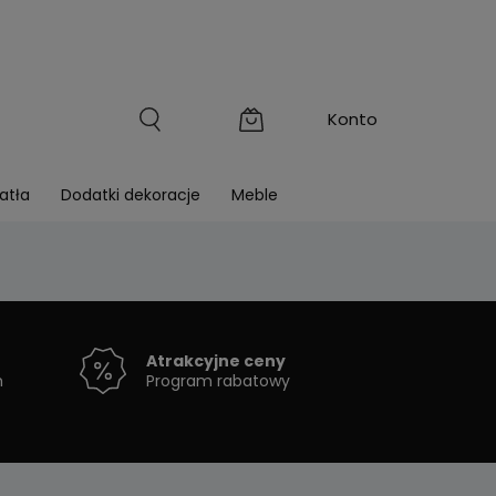
atła
Dodatki dekoracje
Meble
Atrakcyjne ceny
h
Program rabatowy