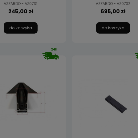
AZZARDO - AZ0731
AZZARDO - AZ0732
245,00 zł
695,00 zł
do koszyka
do koszyka