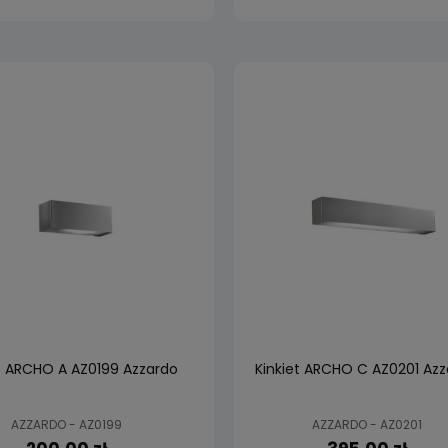
t ARCHO A AZ0199 Azzardo
Kinkiet ARCHO C AZ0201 Az
AZZARDO - AZ0199
AZZARDO - AZ0201