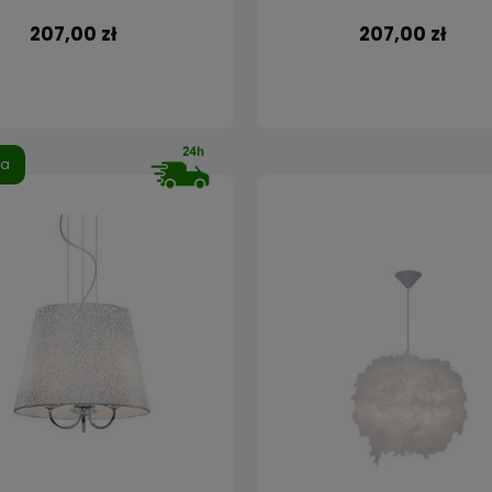
207,00 zł
207,00 zł
ja