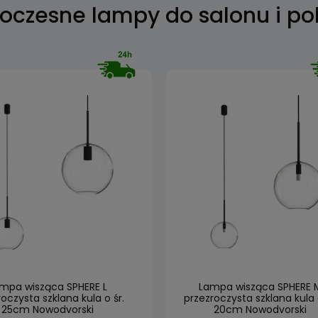
czesne lampy do salonu i po
mpa wisząca SPHERE L
Lampa wisząca SPHERE 
oczysta szklana kula o śr.
przezroczysta szklana kula o
25cm Nowodvorski
20cm Nowodvorski