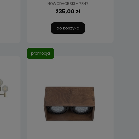
NOWODVORSKI - 7847
235,00 zł
do koszyka
promocja