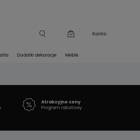
atła
Dodatki dekoracje
Meble
Atrakcyjne ceny
h
Program rabatowy