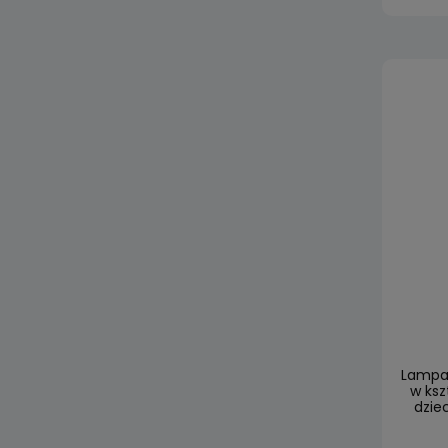
Lampa 
w ksz
dzie