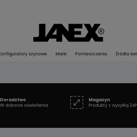
Konfiguratory szynowe
Marki
Pomieszczenia
Źródła świ
Doradztwo
Magazyn
W doborze oświetlenia
Produkty z wysyłką 24