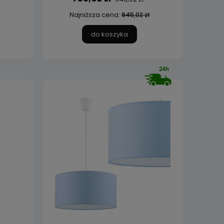
Najniższa cena:
945,02 zł
do koszyka