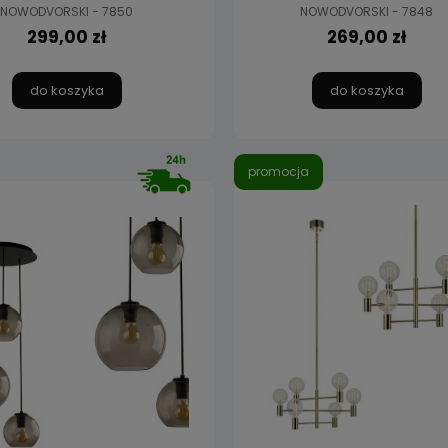
NOWODVORSKI - 7850
NOWODVORSKI - 7848
299,00 zł
269,00 zł
do koszyka
do koszyka
promocja