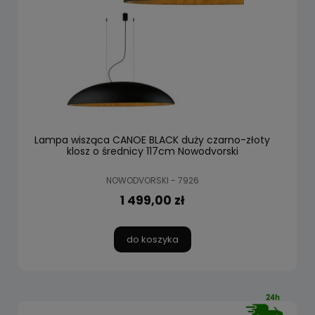
Lampa wisząca CANOE BLACK duży czarno-złoty
klosz o średnicy 117cm Nowodvorski
NOWODVORSKI - 7926
1 499,00 zł
do koszyka