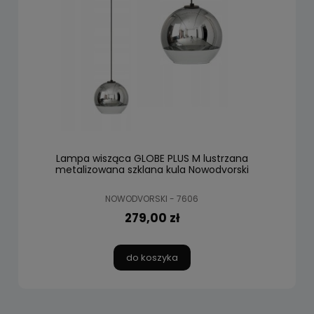
Lampa wisząca GLOBE PLUS M lustrzana
metalizowana szklana kula Nowodvorski
NOWODVORSKI - 7606
279,00 zł
do koszyka