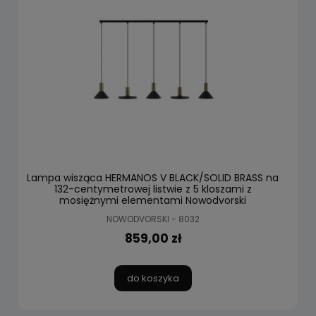
Lampa wisząca HERMANOS V BLACK/SOLID BRASS na
132-centymetrowej listwie z 5 kloszami z
mosiężnymi elementami Nowodvorski
NOWODVORSKI - 8032
859,00 zł
do koszyka