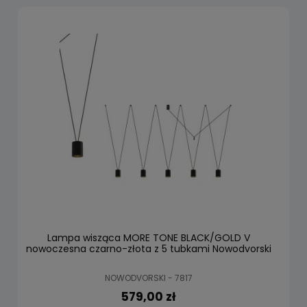
Lampa wisząca MORE TONE BLACK/GOLD V
nowoczesna czarno-złota z 5 tubkami Nowodvorski
NOWODVORSKI - 7817
579,00 zł