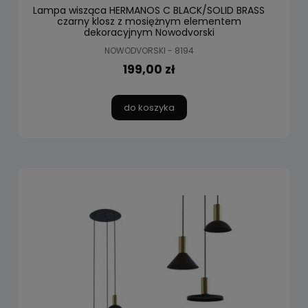
Lampa wisząca HERMANOS C BLACK/SOLID BRASS
czarny klosz z mosiężnym elementem
dekoracyjnym Nowodvorski
NOWODVORSKI - 8194
199,00 zł
do koszyka