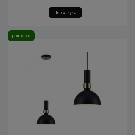
do koszyka
promocja