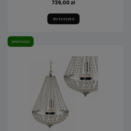
739,00 zł
do koszyka
promocja