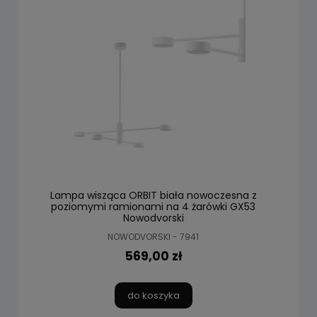
Lampa wisząca ORBIT biała nowoczesna z
poziomymi ramionami na 4 żarówki GX53
Nowodvorski
NOWODVORSKI - 7941
569,00 zł
do koszyka