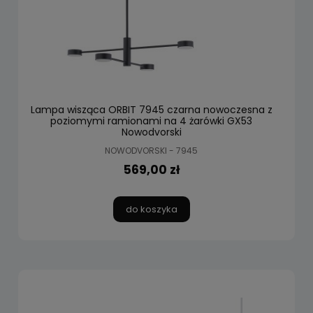
Lampa wisząca ORBIT 7945 czarna nowoczesna z
poziomymi ramionami na 4 żarówki GX53
Nowodvorski
NOWODVORSKI - 7945
569,00 zł
do koszyka