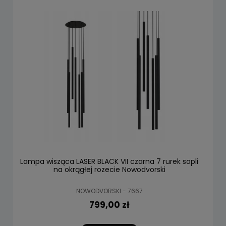
Lampa wisząca LASER BLACK VII czarna 7 rurek sopli
na okrągłej rozecie Nowodvorski
NOWODVORSKI - 7667
799,00 zł