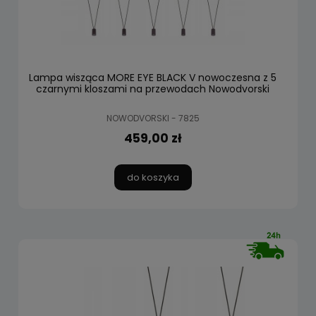
Lampa wisząca MORE EYE BLACK V nowoczesna z 5
czarnymi kloszami na przewodach Nowodvorski
NOWODVORSKI - 7825
459,00 zł
do koszyka