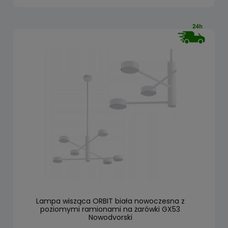
Lampa wisząca ORBIT biała nowoczesna z
poziomymi ramionami na żarówki GX53
Nowodvorski