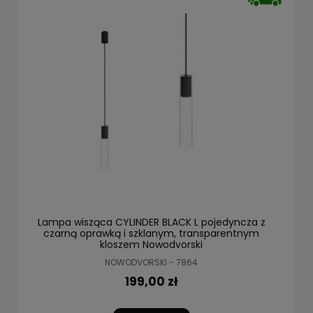
Lampa wisząca CYLINDER BLACK L pojedyncza z
czarną oprawką i szklanym, transparentnym
kloszem Nowodvorski
NOWODVORSKI - 7864
199,00 zł