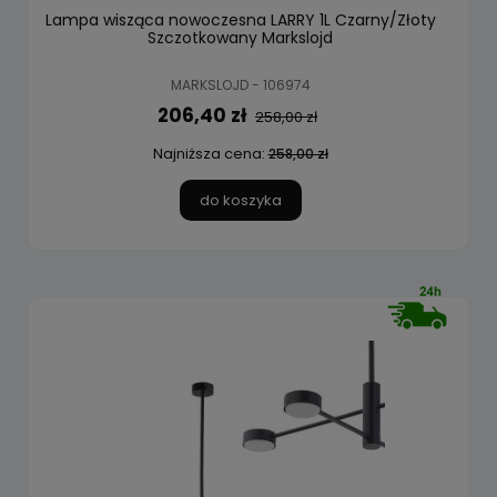
Lampa wisząca nowoczesna LARRY 1L Czarny/Złoty
Szczotkowany Markslojd
MARKSLOJD - 106974
206,40 zł
258,00 zł
Najniższa cena:
258,00 zł
do koszyka