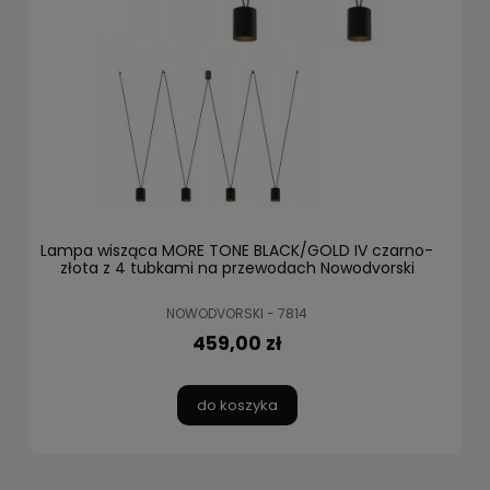
Lampa wisząca MORE TONE BLACK/GOLD IV czarno-
złota z 4 tubkami na przewodach Nowodvorski
NOWODVORSKI - 7814
459,00 zł
do koszyka