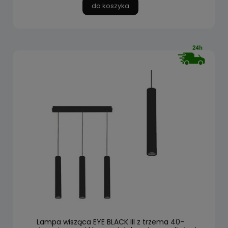
do koszyka
Lampa wisząca EYE BLACK III z trzema 40-