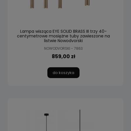
Lampa wisząca EYE SOLID BRASS III trzy 40-
centymetrowe mosiężne tuby zawieszone na
listwie Nowodvorski
NOWODVORSKI - 7863
859,00 zł
do koszyka