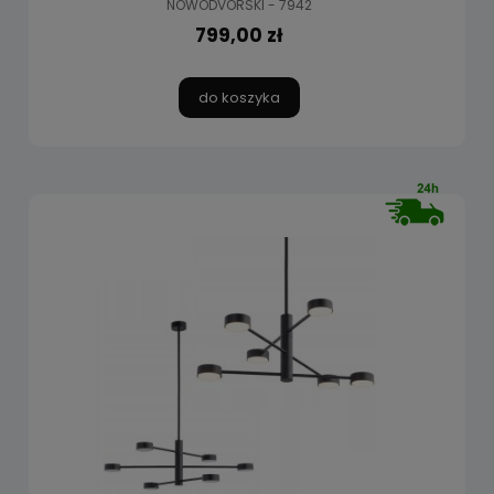
NOWODVORSKI - 7942
799,00 zł
do koszyka