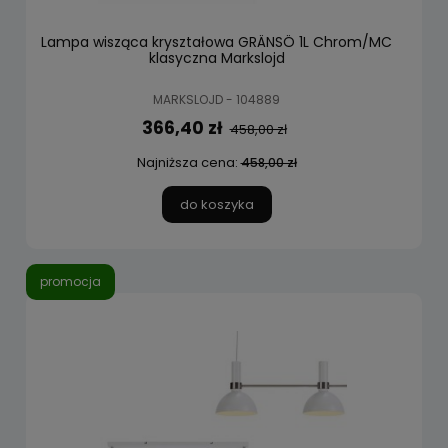
Lampa wisząca kryształowa GRÄNSÖ 1L Chrom/MC
klasyczna Markslojd
MARKSLOJD - 104889
366,40 zł
458,00 zł
Najniższa cena:
458,00 zł
do koszyka
promocja