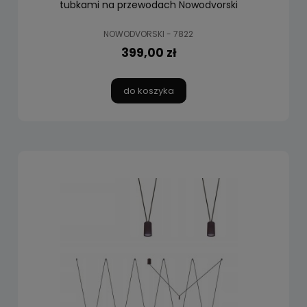
tubkami na przewodach Nowodvorski
NOWODVORSKI - 7822
399,00 zł
do koszyka