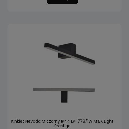
Kinkiet Nevada M czarny IP44 LP-778/1W M BK Light
Prestige