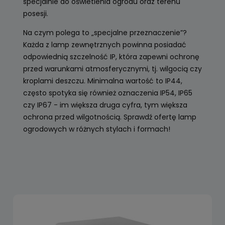
specjalnie do oświetlenia ogrodu oraz terenu
posesji.
Na czym polega to „specjalne przeznaczenie”?
Każda z lamp zewnętrznych powinna posiadać
odpowiednią szczelność IP, która zapewni ochronę
przed warunkami atmosferycznymi, tj. wilgocią czy
kroplami deszczu. Minimalna wartość to IP44,
często spotyka się również oznaczenia IP54, IP65
czy IP67 - im większa druga cyfra, tym większa
ochrona przed wilgotnością. Sprawdź ofertę lamp
ogrodowych w różnych stylach i formach!