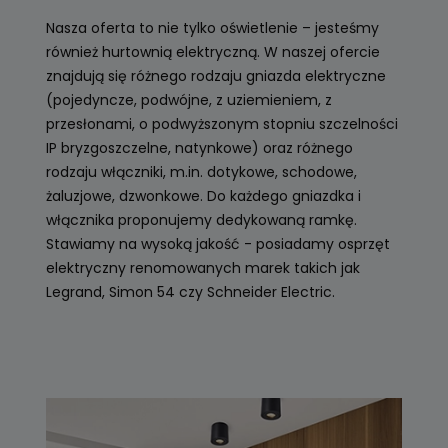
Nasza oferta to nie tylko oświetlenie – jesteśmy
również hurtownią elektryczną. W naszej ofercie
znajdują się różnego rodzaju gniazda elektryczne
(pojedyncze, podwójne, z uziemieniem, z
przesłonami, o podwyższonym stopniu szczelności
IP bryzgoszczelne, natynkowe) oraz różnego
rodzaju włączniki, m.in. dotykowe, schodowe,
żaluzjowe, dzwonkowe. Do każdego gniazdka i
włącznika proponujemy dedykowaną ramkę.
Stawiamy na wysoką jakość - posiadamy osprzęt
elektryczny renomowanych marek takich jak
Legrand, Simon 54 czy Schneider Electric.