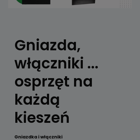
Gniazda,
włączniki ...
osprzęt na
każdą
kieszeń
Gniazdka i włączniki