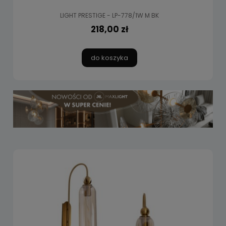
LIGHT PRESTIGE - LP-778/1W M BK
218,00 zł
do koszyka