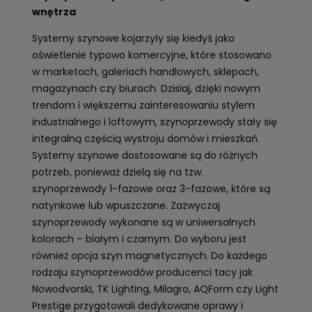
wnętrza
Systemy szynowe kojarzyły się kiedyś jako
oświetlenie typowo komercyjne, które stosowano
w marketach, galeriach handlowych, sklepach,
magazynach czy biurach. Dzisiaj, dzięki nowym
trendom i większemu zainteresowaniu stylem
industrialnego i loftowym, szynoprzewody stały się
integralną częścią wystroju domów i mieszkań.
Systemy szynowe dostosowane są do różnych
potrzeb, ponieważ dzielą się na tzw.
szynoprzewody 1-fazowe oraz 3-fazowe, które są
natynkowe lub wpuszczane. Zazwyczaj
szynoprzewody wykonane są w uniwersalnych
kolorach – białym i czarnym. Do wyboru jest
również opcja szyn magnetycznych. Do każdego
rodzaju szynoprzewodów producenci tacy jak
Nowodvorski, TK Lighting, Milagro, AQForm czy Light
Prestige przygotowali dedykowane oprawy i