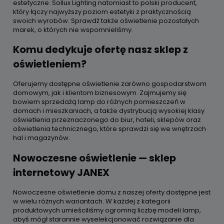
estetyczne. Sollux Lighting natomiast to polski producent,
który łączy najwyższy poziom estetyki z praktycznością
swoich wyrobów. Sprawdź także oświetlenie pozostałych
marek, o których nie wspomnieliśmy.
Komu dedykuje ofertę nasz sklep z
oświetleniem?
Oferujemy dostępne oświetlenie zarówno gospodarstwom
domowym, jak i klientom biznesowym. Zajmujemy się
bowiem sprzedażą lamp do różnych pomieszczeń w
domach i mieszkaniach, a także dystrybucją wysokiej klasy
oświetlenia przeznaczonego do biur, hoteli, sklepów oraz
oświetlenia technicznego, które sprawdzi się we wnętrzach
hal i magazynów.
Nowoczesne oświetlenie — sklep
internetowy JANEX
Nowoczesne oświetlenie domu z naszej oferty dostępne jest
w wielu różnych wariantach. W każdej z kategorii
produktowych umieściliśmy ogromną liczbę modeli lamp,
abyś mógł starannie wyselekcjonować rozwiązanie dla