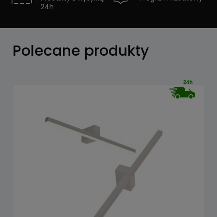
24h
Zobacz
Polecane produkty