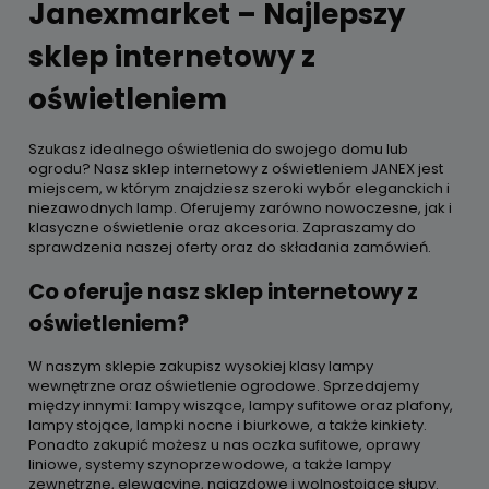
Janexmarket – Najlepszy
sklep internetowy z
oświetleniem
Szukasz idealnego oświetlenia do swojego domu lub
ogrodu? Nasz sklep internetowy z oświetleniem JANEX jest
miejscem, w którym znajdziesz szeroki wybór eleganckich i
niezawodnych lamp. Oferujemy zarówno nowoczesne, jak i
klasyczne oświetlenie oraz akcesoria. Zapraszamy do
sprawdzenia naszej oferty oraz do składania zamówień.
Co oferuje nasz sklep internetowy z
oświetleniem?
W naszym sklepie zakupisz wysokiej klasy lampy
wewnętrzne oraz oświetlenie ogrodowe. Sprzedajemy
między innymi: lampy wiszące, lampy sufitowe oraz plafony,
lampy stojące, lampki nocne i biurkowe, a także kinkiety.
Ponadto zakupić możesz u nas oczka sufitowe, oprawy
liniowe, systemy szynoprzewodowe, a także lampy
zewnętrzne, elewacyjne, najazdowe i wolnostojące słupy.