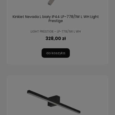
Kinkiet Nevada L biały IP44 LP-778/1W L WH Light
Prestige
LIGHT PRESTIGE - LP-778/1W L WH
328,00 zł
do koszyka