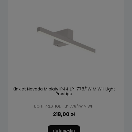
Kinkiet Nevada M biały IP44 LP-778/1W M WH Light
Prestige
LIGHT PRESTIGE - LP-778/1W M WH
218,00 zł
do koszyka