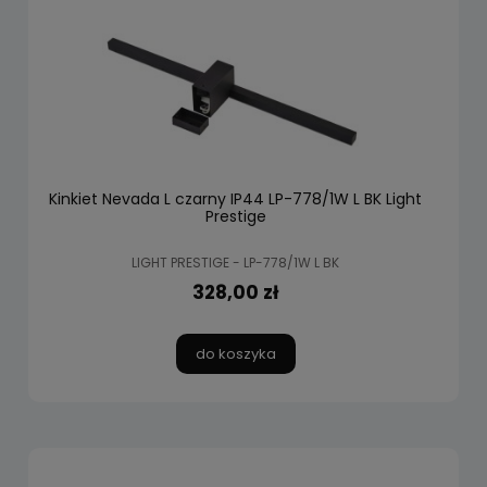
Kinkiet Nevada L czarny IP44 LP-778/1W L BK Light
Prestige
LIGHT PRESTIGE - LP-778/1W L BK
328,00 zł
do koszyka