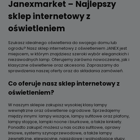
Janexmarket – Najlepszy
sklep internetowy z
oświetleniem
Szukasz idealnego oświetlenia do swojego domu lub
ogrodu? Nasz sklep internetowy z oświetleniem JANEX jest
miejscem, w którym znajdziesz szeroki wybór eleganckich i
niezawodnych lamp. Oferujemy zarówno nowoczesne, jak i
klasyczne oświetlenie oraz akcesoria. Zapraszamy do
sprawdzenia naszej oferty oraz do składania zamówień.
Co oferuje nasz sklep internetowy z
oświetleniem?
W naszym sklepie zakupisz wysokiej klasy lampy
wewnętrzne oraz oświetlenie ogrodowe. Sprzedajemy
między innymi: lampy wiszące, lampy sufitowe oraz plafony,
lampy stojące, lampki nocne i biurkowe, a także kinkiety.
Ponadto zakupić możesz u nas oczka sufitowe, oprawy
liniowe, systemy szynoprzewodowe, a także lampy
zewnętrzne, elewacyjne, najazdowe i wolnostojące słupy.