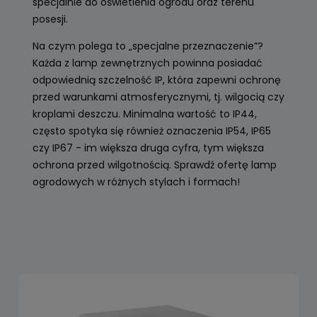
specjalnie do oświetlenia ogrodu oraz terenu
posesji.
Na czym polega to „specjalne przeznaczenie”?
Każda z lamp zewnętrznych powinna posiadać
odpowiednią szczelność IP, która zapewni ochronę
przed warunkami atmosferycznymi, tj. wilgocią czy
kroplami deszczu. Minimalna wartość to IP44,
często spotyka się również oznaczenia IP54, IP65
czy IP67 - im większa druga cyfra, tym większa
ochrona przed wilgotnością. Sprawdź ofertę lamp
ogrodowych w różnych stylach i formach!