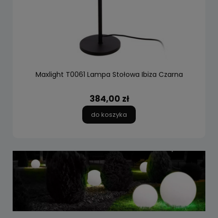
Maxlight T0061 Lampa Stołowa Ibiza Czarna
384,00 zł
do koszyka