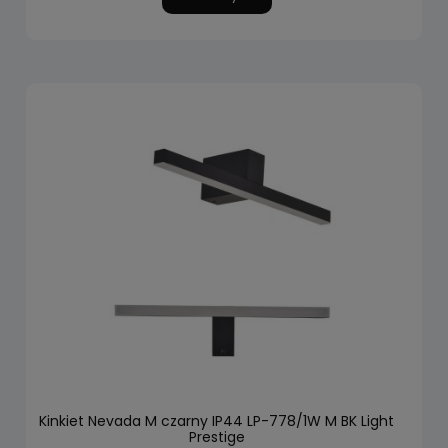
Kinkiet Nevada M czarny IP44 LP-778/1W M BK Light
Prestige