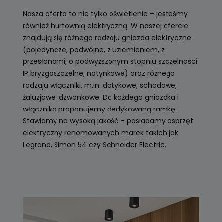
Nasza oferta to nie tylko oświetlenie – jesteśmy
również hurtownią elektryczną. W naszej ofercie
znajdują się różnego rodzaju gniazda elektryczne
(pojedyncze, podwójne, z uziemieniem, z
przesłonami, o podwyższonym stopniu szczelności
IP bryzgoszczelne, natynkowe) oraz różnego
rodzaju włączniki, m.in. dotykowe, schodowe,
żaluzjowe, dzwonkowe. Do każdego gniazdka i
włącznika proponujemy dedykowaną ramkę.
Stawiamy na wysoką jakość - posiadamy osprzęt
elektryczny renomowanych marek takich jak
Legrand, Simon 54 czy Schneider Electric.