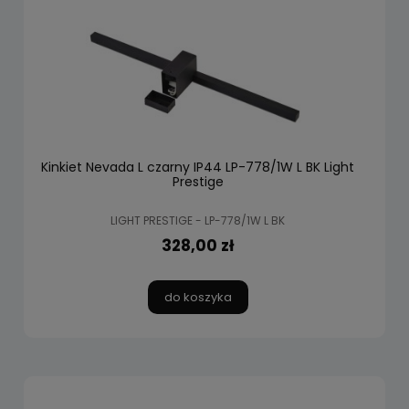
Kinkiet Nevada L czarny IP44 LP-778/1W L BK Light
Prestige
LIGHT PRESTIGE - LP-778/1W L BK
328,00 zł
do koszyka