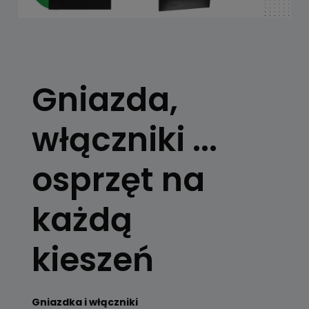
Gniazda,
włączniki ...
osprzęt na
każdą
kieszeń
Gniazdka i włączniki