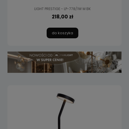
LIGHT PRESTIGE - LP-778/1W M BK
218,00 zł
do koszyka