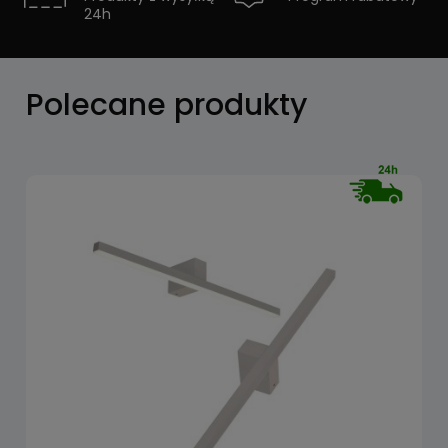
24h
Zobacz
Polecane produkty