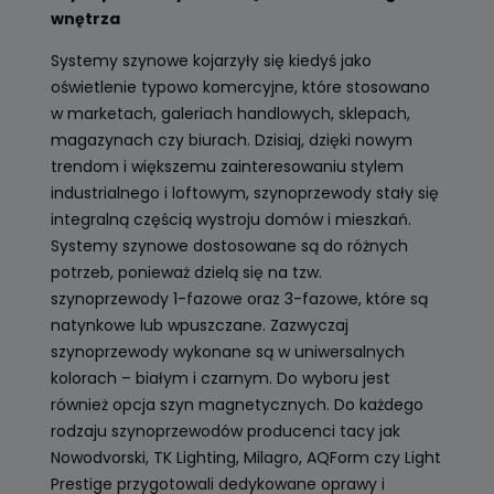
wnętrza
Systemy szynowe kojarzyły się kiedyś jako
oświetlenie typowo komercyjne, które stosowano
w marketach, galeriach handlowych, sklepach,
magazynach czy biurach. Dzisiaj, dzięki nowym
trendom i większemu zainteresowaniu stylem
industrialnego i loftowym, szynoprzewody stały się
integralną częścią wystroju domów i mieszkań.
Systemy szynowe dostosowane są do różnych
potrzeb, ponieważ dzielą się na tzw.
szynoprzewody 1-fazowe oraz 3-fazowe, które są
natynkowe lub wpuszczane. Zazwyczaj
szynoprzewody wykonane są w uniwersalnych
kolorach – białym i czarnym. Do wyboru jest
również opcja szyn magnetycznych. Do każdego
rodzaju szynoprzewodów producenci tacy jak
Nowodvorski, TK Lighting, Milagro, AQForm czy Light
Prestige przygotowali dedykowane oprawy i