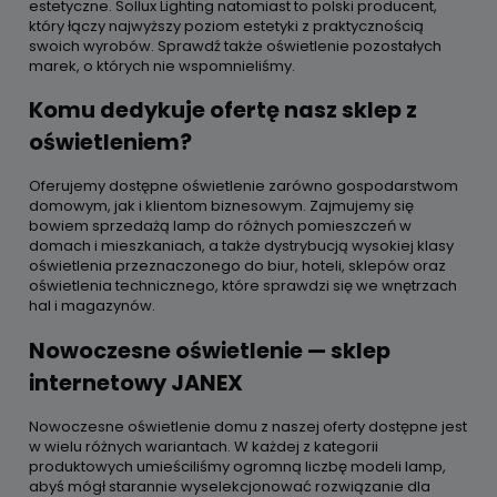
estetyczne. Sollux Lighting natomiast to polski producent,
który łączy najwyższy poziom estetyki z praktycznością
swoich wyrobów. Sprawdź także oświetlenie pozostałych
marek, o których nie wspomnieliśmy.
Komu dedykuje ofertę nasz sklep z
oświetleniem?
Oferujemy dostępne oświetlenie zarówno gospodarstwom
domowym, jak i klientom biznesowym. Zajmujemy się
bowiem sprzedażą lamp do różnych pomieszczeń w
domach i mieszkaniach, a także dystrybucją wysokiej klasy
oświetlenia przeznaczonego do biur, hoteli, sklepów oraz
oświetlenia technicznego, które sprawdzi się we wnętrzach
hal i magazynów.
Nowoczesne oświetlenie — sklep
internetowy JANEX
Nowoczesne oświetlenie domu z naszej oferty dostępne jest
w wielu różnych wariantach. W każdej z kategorii
produktowych umieściliśmy ogromną liczbę modeli lamp,
abyś mógł starannie wyselekcjonować rozwiązanie dla