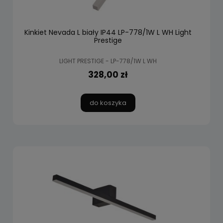
Kinkiet Nevada L biały IP44 LP-778/1W L WH Light
Prestige
LIGHT PRESTIGE - LP-778/1W L WH
328,00 zł
do koszyka