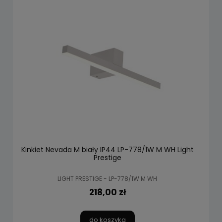
Kinkiet Nevada M biały IP44 LP-778/1W M WH Light
Prestige
LIGHT PRESTIGE - LP-778/1W M WH
218,00 zł
do koszyka