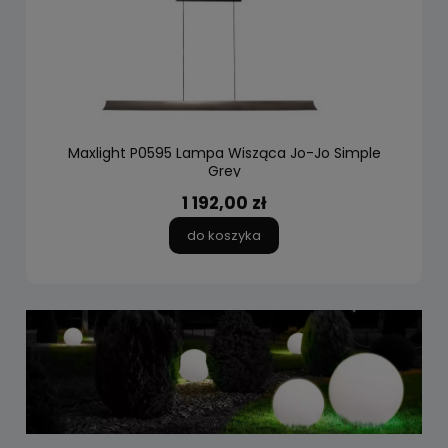
Maxlight P0595 Lampa Wisząca Jo-Jo Simple
Grey
1 192,00 zł
do koszyka