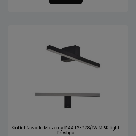
Kinkiet Nevada M czarny IP44 LP-778/1W M BK Light
Prestige