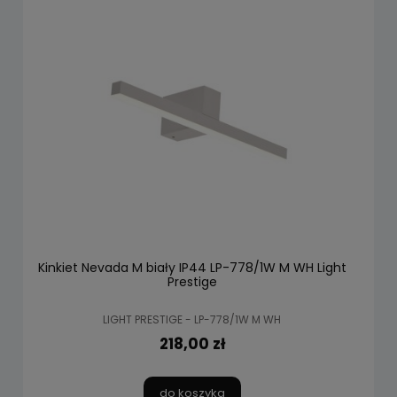
Kinkiet Nevada M biały IP44 LP-778/1W M WH Light
Prestige
LIGHT PRESTIGE - LP-778/1W M WH
218,00 zł
do koszyka