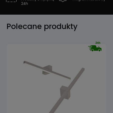
24h
Zobacz
Polecane produkty