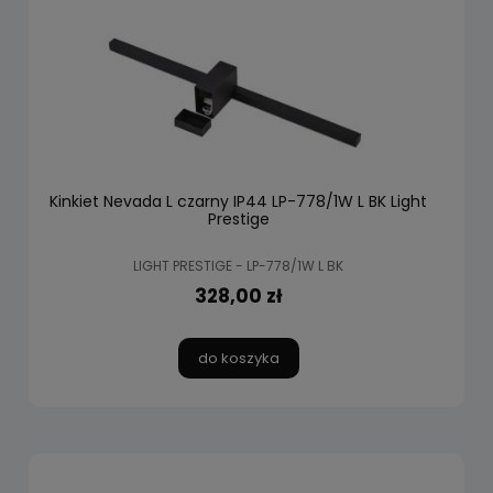
Kinkiet Nevada L czarny IP44 LP-778/1W L BK Light
Prestige
LIGHT PRESTIGE - LP-778/1W L BK
328,00 zł
do koszyka