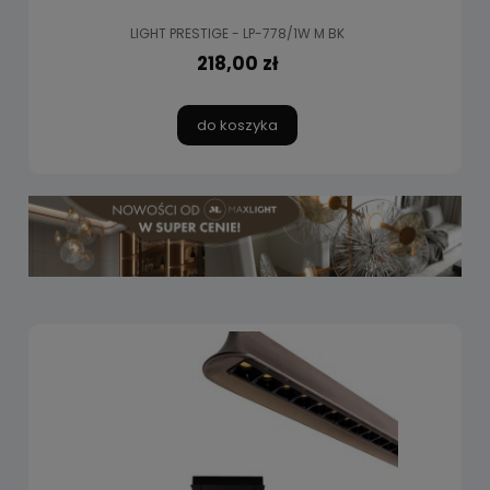
LIGHT PRESTIGE - LP-778/1W M BK
218,00 zł
do koszyka