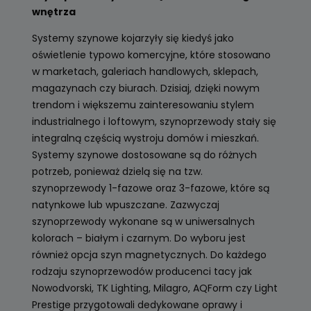
wnętrza
Systemy szynowe kojarzyły się kiedyś jako
oświetlenie typowo komercyjne, które stosowano
w marketach, galeriach handlowych, sklepach,
magazynach czy biurach. Dzisiaj, dzięki nowym
trendom i większemu zainteresowaniu stylem
industrialnego i loftowym, szynoprzewody stały się
integralną częścią wystroju domów i mieszkań.
Systemy szynowe dostosowane są do różnych
potrzeb, ponieważ dzielą się na tzw.
szynoprzewody 1-fazowe oraz 3-fazowe, które są
natynkowe lub wpuszczane. Zazwyczaj
szynoprzewody wykonane są w uniwersalnych
kolorach – białym i czarnym. Do wyboru jest
również opcja szyn magnetycznych. Do każdego
rodzaju szynoprzewodów producenci tacy jak
Nowodvorski, TK Lighting, Milagro, AQForm czy Light
Prestige przygotowali dedykowane oprawy i