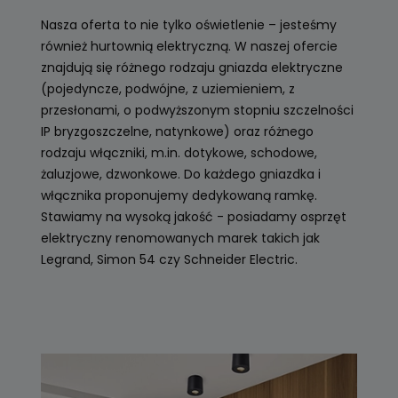
Nasza oferta to nie tylko oświetlenie – jesteśmy
również hurtownią elektryczną. W naszej ofercie
znajdują się różnego rodzaju gniazda elektryczne
(pojedyncze, podwójne, z uziemieniem, z
przesłonami, o podwyższonym stopniu szczelności
IP bryzgoszczelne, natynkowe) oraz różnego
rodzaju włączniki, m.in. dotykowe, schodowe,
żaluzjowe, dzwonkowe. Do każdego gniazdka i
włącznika proponujemy dedykowaną ramkę.
Stawiamy na wysoką jakość - posiadamy osprzęt
elektryczny renomowanych marek takich jak
Legrand, Simon 54 czy Schneider Electric.