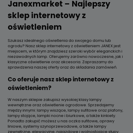
Janexmarket – Najlepszy
sklep internetowy z
oświetleniem
Szukasz idealnego oświetlenia do swojego domu lub
ogrodu? Nasz sklep internetowy z oświetleniem JANEX jest
miejscem, w którym znajdziesz szeroki wybór eleganckich i
niezawodnych lamp. Oferujemy zarówno nowoczesne, jak i
klasyczne oświetlenie oraz akcesoria. Zapraszamy do
sprawdzenia naszej oferty oraz do składania zamówień.
Co oferuje nasz sklep internetowy z
oświetleniem?
W naszym sklepie zakupisz wysokiej klasy lampy
wewnętrzne oraz oświetlenie ogrodowe. Sprzedajemy
między innymi: lampy wiszące, lampy sufitowe oraz plafony,
lampy stojące, lampki nocne i biurkowe, a także kinkiety.
Ponadto zakupić możesz u nas oczka sufitowe, oprawy
liniowe, systemy szynoprzewodowe, a także lampy
zewnętrzne, elewacyjne, najazdowe i wolnostojące słupy.