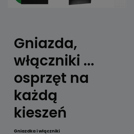
Gniazda,
włączniki ...
osprzęt na
każdą
kieszeń
Gniazdka i włączniki