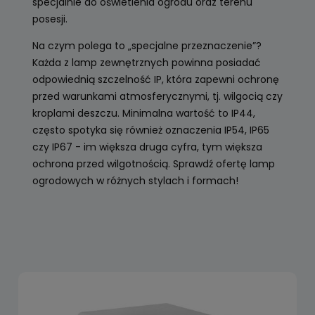
specjalnie do oświetlenia ogrodu oraz terenu
posesji.
Na czym polega to „specjalne przeznaczenie”?
Każda z lamp zewnętrznych powinna posiadać
odpowiednią szczelność IP, która zapewni ochronę
przed warunkami atmosferycznymi, tj. wilgocią czy
kroplami deszczu. Minimalna wartość to IP44,
często spotyka się również oznaczenia IP54, IP65
czy IP67 - im większa druga cyfra, tym większa
ochrona przed wilgotnością. Sprawdź ofertę lamp
ogrodowych w różnych stylach i formach!