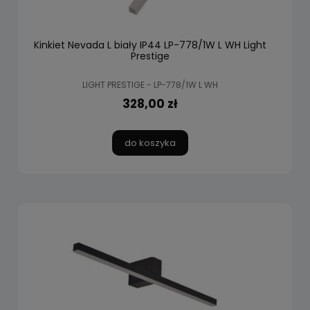
Kinkiet Nevada L biały IP44 LP-778/1W L WH Light
Prestige
LIGHT PRESTIGE - LP-778/1W L WH
328,00 zł
do koszyka