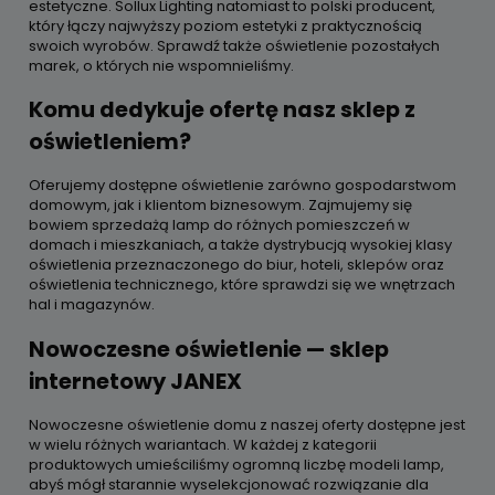
estetyczne. Sollux Lighting natomiast to polski producent,
który łączy najwyższy poziom estetyki z praktycznością
swoich wyrobów. Sprawdź także oświetlenie pozostałych
marek, o których nie wspomnieliśmy.
Komu dedykuje ofertę nasz sklep z
oświetleniem?
Oferujemy dostępne oświetlenie zarówno gospodarstwom
domowym, jak i klientom biznesowym. Zajmujemy się
bowiem sprzedażą lamp do różnych pomieszczeń w
domach i mieszkaniach, a także dystrybucją wysokiej klasy
oświetlenia przeznaczonego do biur, hoteli, sklepów oraz
oświetlenia technicznego, które sprawdzi się we wnętrzach
hal i magazynów.
Nowoczesne oświetlenie — sklep
internetowy JANEX
Nowoczesne oświetlenie domu z naszej oferty dostępne jest
w wielu różnych wariantach. W każdej z kategorii
produktowych umieściliśmy ogromną liczbę modeli lamp,
abyś mógł starannie wyselekcjonować rozwiązanie dla