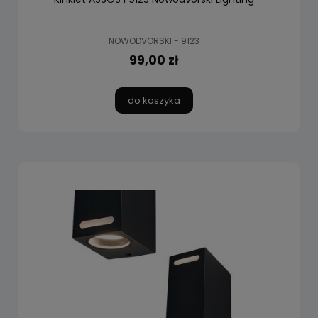
NOWODVORSKI - 9123
99,00 zł
do koszyka