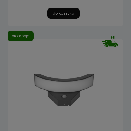
do koszyka
promocja