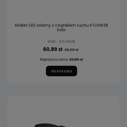
Kinkiet LED solarny z czujnikiem ruchu KTLGWZB
Kobi
KOBI - KTLGWZB
60,89 zł
86,00 zł
Najniższa cena:
63,90 zł
do koszyka