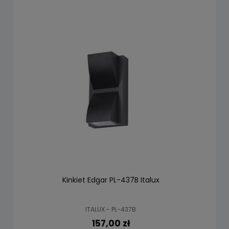
Kinkiet Edgar PL-437B Italux
ITALUX - PL-437B
157,00 zł