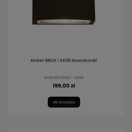
Kinkiet BRICK I 3408 Nowodvorski
NOWODVORSKI - 3408
199,00 zł
do koszyka