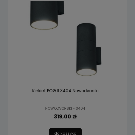
Kinkiet FOG II 3404 Nowodvorski
NOWODVORSKI - 3404
319,00 zł
do koszyka