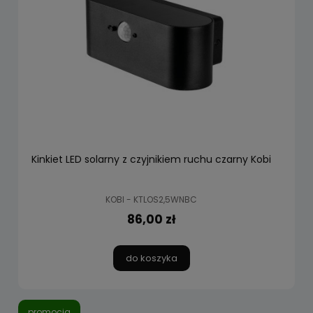
Kinkiet LED solarny z czyjnikiem ruchu czarny Kobi
KOBI - KTLOS2,5WNBC
86,00 zł
do koszyka
promocja