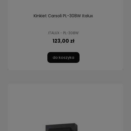
Kinkiet Carsoli PL-308W Italux
ITALUX - PL-308W
123,00 zł
do koszyka