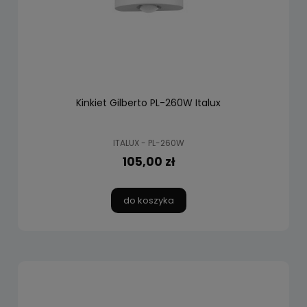
Kinkiet Gilberto PL-260W Italux
ITALUX - PL-260W
105,00 zł
do koszyka