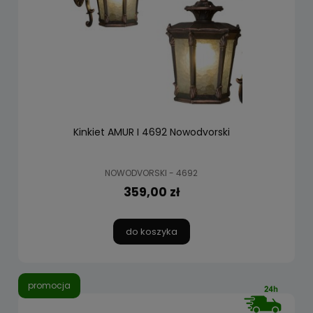
Kinkiet AMUR I 4692 Nowodvorski
NOWODVORSKI - 4692
359,00 zł
do koszyka
promocja