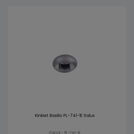
Kinkiet Basilio PL-741-1E Italux
ITALUX - PL-741-1E