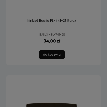
Kinkiet Basilio PL-741-2E Italux
ITALUX - PL-741-2E
34,00 zł
do koszyka