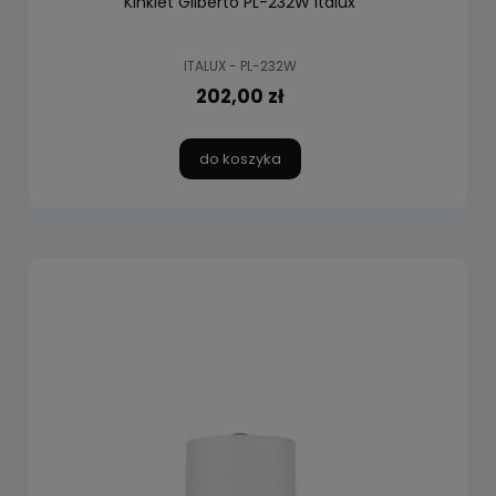
Kinkiet Gilberto PL-232W Italux
ITALUX - PL-232W
202,00 zł
do koszyka