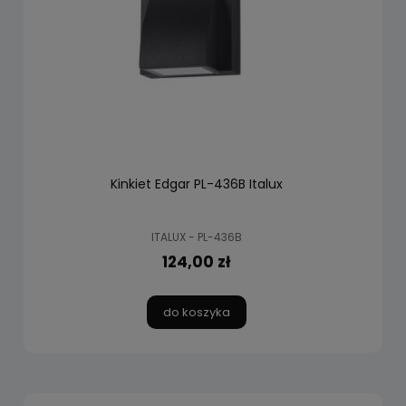
Kinkiet Edgar PL-436B Italux
ITALUX - PL-436B
124,00 zł
do koszyka