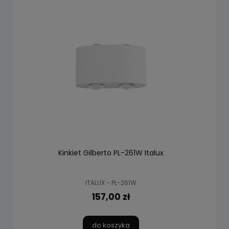
Kinkiet Gilberto PL-261W Italux
ITALUX - PL-261W
157,00 zł
do koszyka