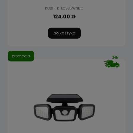
KOBI - KTLOS35WNBC
124,00 zł
do koszyka
promocja