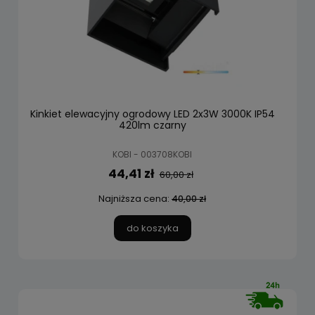
Kinkiet elewacyjny ogrodowy LED 2x3W 3000K IP54
420lm czarny
KOBI - 003708KOBI
44,41 zł
60,00 zł
Najniższa cena:
40,00 zł
do koszyka