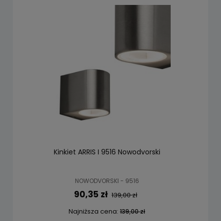
Kinkiet ARRIS I 9516 Nowodvorski
NOWODVORSKI - 9516
90,35 zł
139,00 zł
Najniższa cena:
139,00 zł